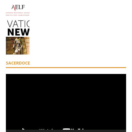
SACERDOCE
Lecteur
vidéo