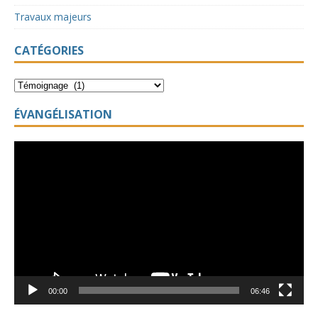
Travaux majeurs
CATÉGORIES
ÉVANGÉLISATION
Lecteur
vidéo
00:00
06:46