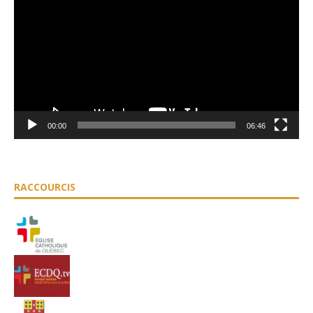
vidéo
00:00
06:46
RACCOURCIS