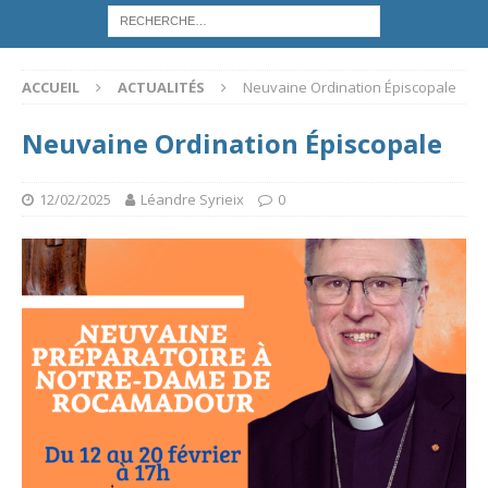
ACCUEIL
ACTUALITÉS
Neuvaine Ordination Épiscopale
Neuvaine Ordination Épiscopale
12/02/2025
Léandre Syrieix
0