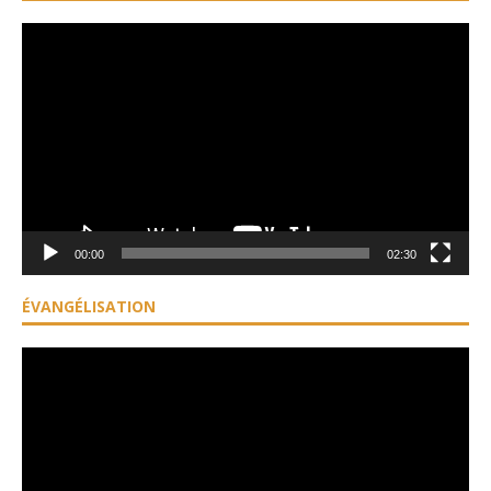
Lecteur
vidéo
00:00
02:30
ÉVANGÉLISATION
Lecteur
vidéo