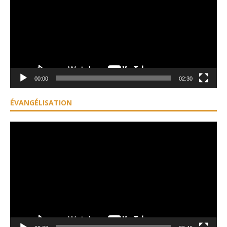
00:00
02:30
ÉVANGÉLISATION
Lecteur
vidéo