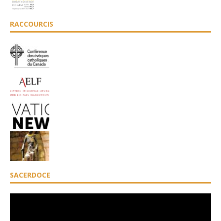
RACCOURCIS
SACERDOCE
Lecteur
vidéo