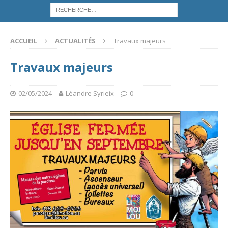
ACCUEIL
ACTUALITÉS
Travaux majeurs
Travaux majeurs
02/05/2024
Léandre Syrieix
0