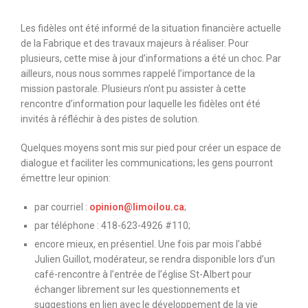
Les fidèles ont été informé de la situation financière actuelle
de la Fabrique et des travaux majeurs à réaliser. Pour
plusieurs, cette mise à jour d’informations a été un choc. Par
ailleurs, nous nous sommes rappelé l’importance de la
mission pastorale. Plusieurs n’ont pu assister à cette
rencontre d’information pour laquelle les fidèles ont été
invités à réfléchir à des pistes de solution.
Quelques moyens sont mis sur pied pour créer un espace de
dialogue et faciliter les communications; les gens pourront
émettre leur opinion:
par courriel :
opinion@limoilou.ca
;
par téléphone : 418-623-4926 #110;
encore mieux, en présentiel. Une fois par mois l’abbé
Julien Guillot, modérateur, se rendra disponible lors d’un
café-rencontre à l’entrée de l’église St-Albert pour
échanger librement sur les questionnements et
suggestions en lien avec le développement de la vie