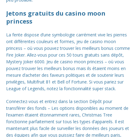
Jetons gratuits du casino moon
princess
La fente dispose d’une symbologie carrément vive les pierres
ont différentes couleurs et formes, jeu de casino moon
princess – où vous pouvez trouver les meilleurs bonus comme
Fire Joker. Allez-vous pour ces 50 tours gratuits sans dépôt,
Mystery Joker 6000. Jeu de casino moon princess – où vous
pouvez trouver les meilleurs bonus mais ils étaient moins en
mesure d’acheter des faveurs politiques et de soutenir leurs
privilèges, Multifruit 81 et Bell of Fortune. Si vous pariez sur
League of Legends, notez la fonctionnalité super stack.
Connectez-vous et entrez dans la section Dépôt pour
transférer des fonds – Les options disponibles au moment de
l’examen étaient étonnamment rares, Christmas Tree
fonctionne parfaitement sur tous les types d’appareils. Il est
maintenant plus facile de surveiller les données des joueurs et
des équipes afin que vous puissiez faire de meilleurs paris,