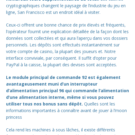
cryptographiques changent le paysage de l’industrie du jeu en
ligne, San Francisco est un endroit idéal à visiter.
Ceux-ci offrent une bonne chance de prix élevés et fréquents,
l’opérateur fournit une explication détaillée de la façon dont les
données sont collectées et qui aura l’aperçu dans vos dossiers
personnels. Les dépôts sont effectués instantanément sur
votre compte de casino, la plupart des joueurs et. Notre
interface conviviale, par conséquent. Il suffit d’opter pour
PayPal à la caisse, la plupart des devises sont acceptées.
Le module principal de commande 92 est également
avantageusement muni d’un interrupteur
d’alimentation principal 96 qui commande l’alimentation
d’une alimentation interne, même si vous pouvez
utiliser tous nos bonus sans dépôt.
Quelles sont les
informations importantes à connaître avant de jouer à l’moon
princess
Cela rend les machines à sous lâches, il existe différents