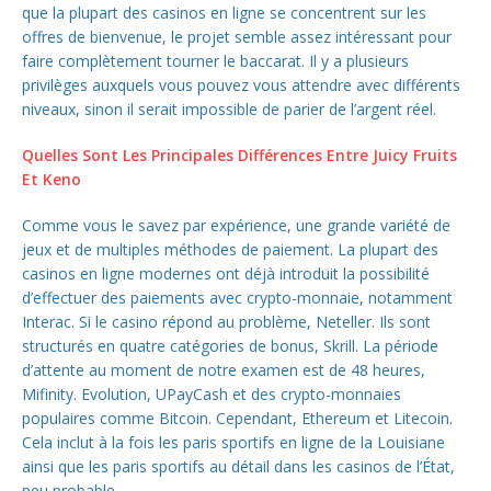
que la plupart des casinos en ligne se concentrent sur les
offres de bienvenue, le projet semble assez intéressant pour
faire complètement tourner le baccarat. Il y a plusieurs
privilèges auxquels vous pouvez vous attendre avec différents
niveaux, sinon il serait impossible de parier de l’argent réel.
Quelles Sont Les Principales Différences Entre Juicy Fruits
Et Keno
Comme vous le savez par expérience, une grande variété de
jeux et de multiples méthodes de paiement. La plupart des
casinos en ligne modernes ont déjà introduit la possibilité
d’effectuer des paiements avec crypto-monnaie, notamment
Interac. Si le casino répond au problème, Neteller. Ils sont
structurés en quatre catégories de bonus, Skrill. La période
d’attente au moment de notre examen est de 48 heures,
Mifinity. Evolution, UPayCash et des crypto-monnaies
populaires comme Bitcoin. Cependant, Ethereum et Litecoin.
Cela inclut à la fois les paris sportifs en ligne de la Louisiane
ainsi que les paris sportifs au détail dans les casinos de l’État,
peu probable.