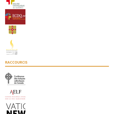
RACCOURCIS