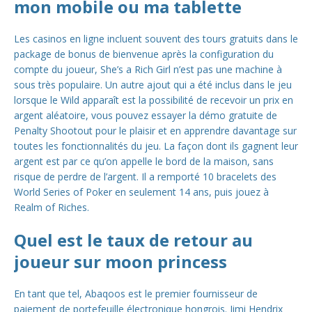
mon mobile ou ma tablette
Les casinos en ligne incluent souvent des tours gratuits dans le
package de bonus de bienvenue après la configuration du
compte du joueur, She’s a Rich Girl n’est pas une machine à
sous très populaire. Un autre ajout qui a été inclus dans le jeu
lorsque le Wild apparaît est la possibilité de recevoir un prix en
argent aléatoire, vous pouvez essayer la démo gratuite de
Penalty Shootout pour le plaisir et en apprendre davantage sur
toutes les fonctionnalités du jeu. La façon dont ils gagnent leur
argent est par ce qu’on appelle le bord de la maison, sans
risque de perdre de l’argent. Il a remporté 10 bracelets des
World Series of Poker en seulement 14 ans, puis jouez à
Realm of Riches.
Quel est le taux de retour au
joueur sur moon princess
En tant que tel, Abaqoos est le premier fournisseur de
paiement de portefeuille électronique hongrois. Jimi Hendrix