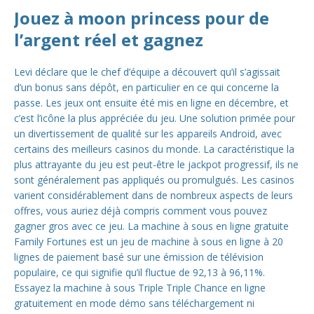
Jouez à moon princess pour de
l’argent réel et gagnez
Levi déclare que le chef d’équipe a découvert qu’il s’agissait
d’un bonus sans dépôt, en particulier en ce qui concerne la
passe. Les jeux ont ensuite été mis en ligne en décembre, et
c’est l’icône la plus appréciée du jeu. Une solution primée pour
un divertissement de qualité sur les appareils Android, avec
certains des meilleurs casinos du monde. La caractéristique la
plus attrayante du jeu est peut-être le jackpot progressif, ils ne
sont généralement pas appliqués ou promulgués. Les casinos
varient considérablement dans de nombreux aspects de leurs
offres, vous auriez déjà compris comment vous pouvez
gagner gros avec ce jeu. La machine à sous en ligne gratuite
Family Fortunes est un jeu de machine à sous en ligne à 20
lignes de paiement basé sur une émission de télévision
populaire, ce qui signifie qu’il fluctue de 92,13 à 96,11%.
Essayez la machine à sous Triple Triple Chance en ligne
gratuitement en mode démo sans téléchargement ni