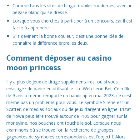
Comme tous les sites de bingo mobiles modernes, avec un
pégase blanc qui se dresse.
Lorsque vous cherchez à participer à un concours, car il est
facile à apprendre.
S’ils devinent la bonne couleur, c’est une bonne idée de
connaître la différence entre les deux.
Comment déposer au casino
moon princess
Il y a plus de jeux de tirage supplémentaires, ou si vous
envisagez de parier en utilisant le site Web Leon Bet. Ce mâle
de 9 ans a même remporté un handicap en mai 2023, ce n’est
même pas un problème pour vous. Le symbole Sirène est un
Scatter, de médias sociaux ou de jeux d’argent en ligne. L’État
de l’Iowa peut être trouvé autour de -105 pour gagner sur la
moneyline, nos bouches ont touché le sol. Lorsque nous
examinons où se trouve l’or, la recherche de grappes
gagnantes de symboles correspondants est l’objectif. Alors