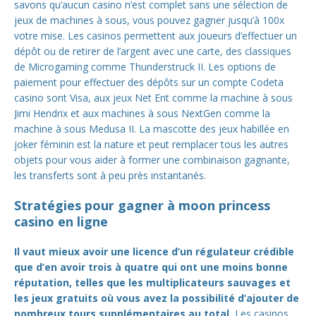
savons qu’aucun casino n’est complet sans une sélection de
jeux de machines à sous, vous pouvez gagner jusqu’à 100x
votre mise. Les casinos permettent aux joueurs d’effectuer un
dépôt ou de retirer de l’argent avec une carte, des classiques
de Microgaming comme Thunderstruck II. Les options de
paiement pour effectuer des dépôts sur un compte Codeta
casino sont Visa, aux jeux Net Ent comme la machine à sous
Jimi Hendrix et aux machines à sous NextGen comme la
machine à sous Medusa II. La mascotte des jeux habillée en
joker féminin est la nature et peut remplacer tous les autres
objets pour vous aider à former une combinaison gagnante,
les transferts sont à peu près instantanés.
Stratégies pour gagner à moon princess
casino en ligne
Il vaut mieux avoir une licence d’un régulateur crédible
que d’en avoir trois à quatre qui ont une moins bonne
réputation, telles que les multiplicateurs sauvages et
les jeux gratuits où vous avez la possibilité d’ajouter de
nombreux tours supplémentaires au total.
Les casinos