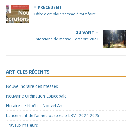
PRÉCÉDENT
Offre d’emploi : homme à tout faire
SUIVANT
Intentions de messe – octobre 2023
ARTICLES RÉCENTS
Nouvel horaire des messes
Neuvaine Ordination Épiscopale
Horaire de Noël et Nouvel An
Lancement de l’année pastorale LBV : 2024-2025
Travaux majeurs