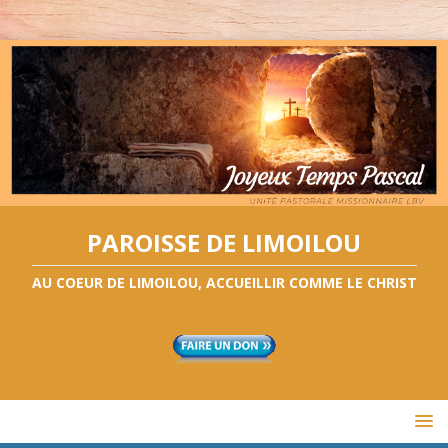
PAROISSE DE LIMOILOU
AU COEUR DE LIMOILOU, ACCUEILLIR COMME LE CHRIST