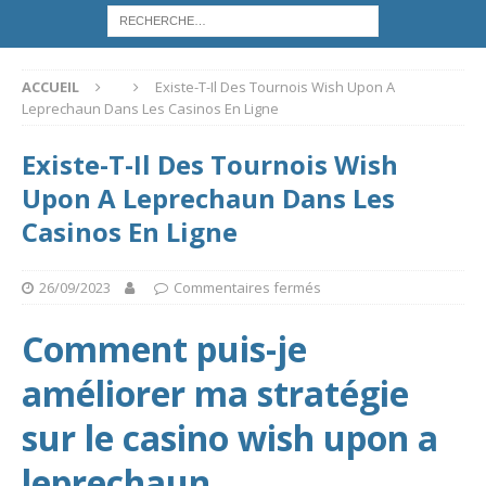
ACCUEIL
Existe-T-Il Des Tournois Wish Upon A
Leprechaun Dans Les Casinos En Ligne
Existe-T-Il Des Tournois Wish
Upon A Leprechaun Dans Les
Casinos En Ligne
26/09/2023
Commentaires fermés
Comment puis-je
améliorer ma stratégie
sur le casino wish upon a
leprechaun