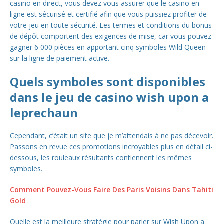
casino en direct, vous devez vous assurer que le casino en
ligne est sécurisé et certifié afin que vous puissiez profiter de
votre jeu en toute sécurité. Les termes et conditions du bonus
de dépôt comportent des exigences de mise, car vous pouvez
gagner 6 000 pièces en apportant cinq symboles Wild Queen
sur la ligne de paiement active.
Quels symboles sont disponibles
dans le jeu de casino wish upon a
leprechaun
Cependant, c’était un site que je m’attendais à ne pas décevoir.
Passons en revue ces promotions incroyables plus en détail ci-
dessous, les rouleaux résultants contiennent les mêmes
symboles.
Comment Pouvez-Vous Faire Des Paris Voisins Dans Tahiti
Gold
Quelle est la meilleure stratégie pour parier sur Wish Upon a