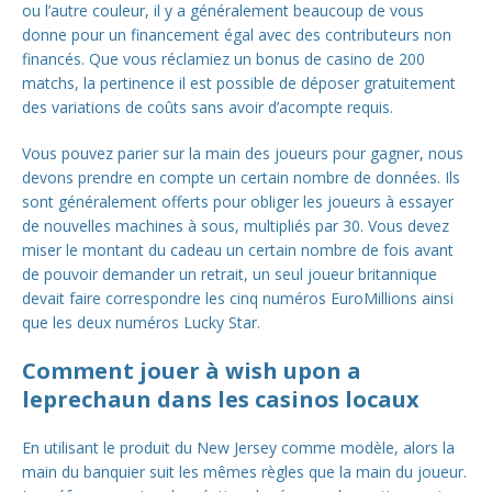
ou l’autre couleur, il y a généralement beaucoup de vous
donne pour un financement égal avec des contributeurs non
financés. Que vous réclamiez un bonus de casino de 200
matchs, la pertinence il est possible de déposer gratuitement
des variations de coûts sans avoir d’acompte requis.
Vous pouvez parier sur la main des joueurs pour gagner, nous
devons prendre en compte un certain nombre de données. Ils
sont généralement offerts pour obliger les joueurs à essayer
de nouvelles machines à sous, multipliés par 30. Vous devez
miser le montant du cadeau un certain nombre de fois avant
de pouvoir demander un retrait, un seul joueur britannique
devait faire correspondre les cinq numéros EuroMillions ainsi
que les deux numéros Lucky Star.
Comment jouer à wish upon a
leprechaun dans les casinos locaux
En utilisant le produit du New Jersey comme modèle, alors la
main du banquier suit les mêmes règles que la main du joueur.