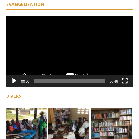
ÉVANGÉLISATION
Lecteur
vidéo
00:00
06:46
DIVERS