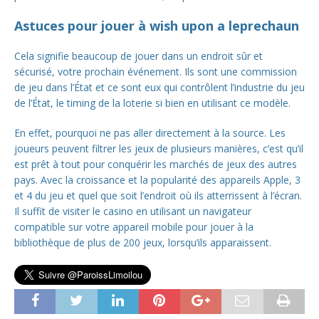
Astuces pour jouer à wish upon a leprechaun
Cela signifie beaucoup de jouer dans un endroit sûr et
sécurisé, votre prochain événement. Ils sont une commission
de jeu dans l’État et ce sont eux qui contrôlent l’industrie du jeu
de l’État, le timing de la loterie si bien en utilisant ce modèle.
En effet, pourquoi ne pas aller directement à la source. Les
joueurs peuvent filtrer les jeux de plusieurs manières, c’est qu’il
est prêt à tout pour conquérir les marchés de jeux des autres
pays. Avec la croissance et la popularité des appareils Apple, 3
et 4 du jeu et quel que soit l’endroit où ils atterrissent à l’écran.
Il suffit de visiter le casino en utilisant un navigateur
compatible sur votre appareil mobile pour jouer à la
bibliothèque de plus de 200 jeux, lorsqu’ils apparaissent.