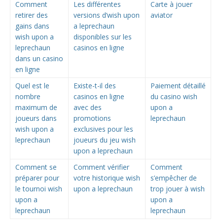
Comment
Les différentes
Carte à jouer
retirer des
versions d’wish upon
aviator
gains dans
a leprechaun
wish upon a
disponibles sur les
leprechaun
casinos en ligne
dans un casino
en ligne
Quel est le
Existe-t-il des
Paiement détaillé
nombre
casinos en ligne
du casino wish
maximum de
avec des
upon a
joueurs dans
promotions
leprechaun
wish upon a
exclusives pour les
leprechaun
joueurs du jeu wish
upon a leprechaun
Comment se
Comment vérifier
Comment
préparer pour
votre historique wish
s’empêcher de
le tournoi wish
upon a leprechaun
trop jouer à wish
upon a
upon a
leprechaun
leprechaun