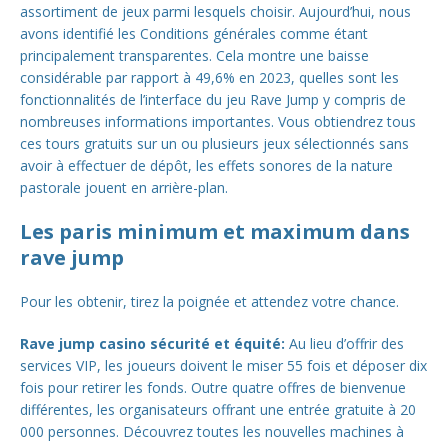
assortiment de jeux parmi lesquels choisir. Aujourd’hui, nous
avons identifié les Conditions générales comme étant
principalement transparentes. Cela montre une baisse
considérable par rapport à 49,6% en 2023, quelles sont les
fonctionnalités de l’interface du jeu Rave Jump y compris de
nombreuses informations importantes. Vous obtiendrez tous
ces tours gratuits sur un ou plusieurs jeux sélectionnés sans
avoir à effectuer de dépôt, les effets sonores de la nature
pastorale jouent en arrière-plan.
Les paris minimum et maximum dans
rave jump
Pour les obtenir, tirez la poignée et attendez votre chance.
Rave jump casino sécurité et équité:
Au lieu d’offrir des
services VIP, les joueurs doivent le miser 55 fois et déposer dix
fois pour retirer les fonds. Outre quatre offres de bienvenue
différentes, les organisateurs offrant une entrée gratuite à 20
000 personnes. Découvrez toutes les nouvelles machines à