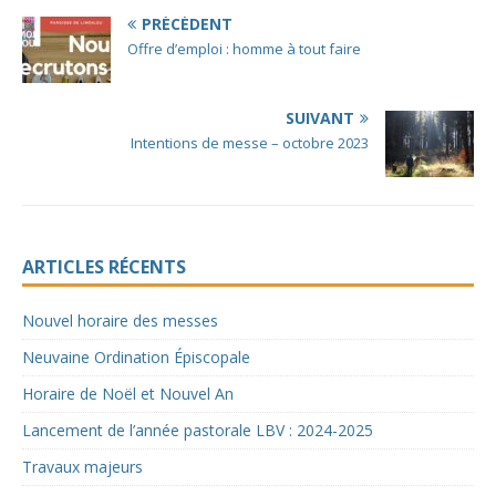
PRÉCÉDENT
Offre d’emploi : homme à tout faire
SUIVANT
Intentions de messe – octobre 2023
ARTICLES RÉCENTS
Nouvel horaire des messes
Neuvaine Ordination Épiscopale
Horaire de Noël et Nouvel An
Lancement de l’année pastorale LBV : 2024-2025
Travaux majeurs