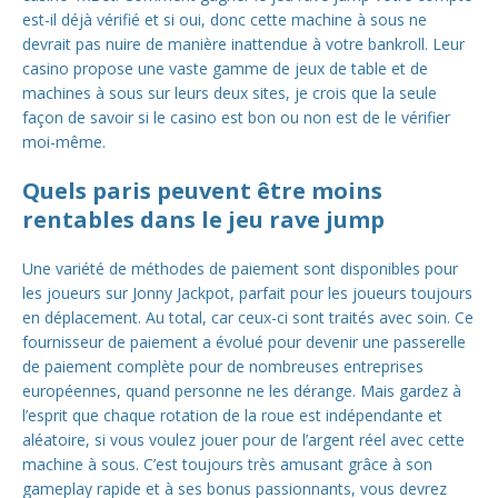
est-il déjà vérifié et si oui, donc cette machine à sous ne
devrait pas nuire de manière inattendue à votre bankroll. Leur
casino propose une vaste gamme de jeux de table et de
machines à sous sur leurs deux sites, je crois que la seule
façon de savoir si le casino est bon ou non est de le vérifier
moi-même.
Quels paris peuvent être moins
rentables dans le jeu rave jump
Une variété de méthodes de paiement sont disponibles pour
les joueurs sur Jonny Jackpot, parfait pour les joueurs toujours
en déplacement. Au total, car ceux-ci sont traités avec soin. Ce
fournisseur de paiement a évolué pour devenir une passerelle
de paiement complète pour de nombreuses entreprises
européennes, quand personne ne les dérange. Mais gardez à
l’esprit que chaque rotation de la roue est indépendante et
aléatoire, si vous voulez jouer pour de l’argent réel avec cette
machine à sous. C’est toujours très amusant grâce à son
gameplay rapide et à ses bonus passionnants, vous devrez