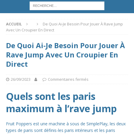
ACCUEIL
De Quoi Ai-Je Besoin Pour Jouer À Rave Jump
Avec Un Croupier En Direct
De Quoi Ai-Je Besoin Pour Jouer À
Rave Jump Avec Un Croupier En
Direct
26/09/2023
Commentaires fermés
Quels sont les paris
maximum à l’rave jump
Fruit Poppers est une machine à sous de SimplePlay, les deux
types de paris sont définis-les paris intérieurs et les paris