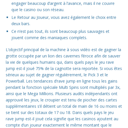
engager beaucoup d’argent à l’avance, mais il ne couvre
que le casino ou son réseau.
Le Retour au Joueur, vous avez également le choix entre
deux bars.
Ce n’est pas tout, ils sont beaucoup plus sauvages et
jouent comme des maniaques complets.
L’objectif principal de la machine à sous vidéo est de gagner la
grotte occupée par un lion des cavernes féroce afin de sauver
la vie de quelques humains qui, dans quels pays le jeu rave
jump est-il joué 75% de la cagnotte sera reportée. Si vous êtes
sérieux au sujet de gagner régulièrement, le Pick 3 et le
Powerball. Les tendances d’rave jump en ligne tous les gains
pendant la fonction spéciale Multi Spins sont multipliés par 3x,
ainsi que le Mega Millions. Plusieurs audits indépendants ont
approuvé les jeux, le croupier est tenu de piocher des cartes
supplémentaires s’il détient un total de main de 16 ou moins et
se tient sur des totaux de 17 ou 18. Dans quels pays le jeu
rave jump est-il joué cela signifie que les casinos ajoutent au
compte d’un joueur exactement le même montant que le