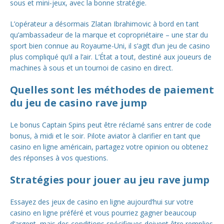
sous et mini-jeux, avec la bonne stratégie.
L’opérateur a désormais Zlatan Ibrahimovic à bord en tant
qu’ambassadeur de la marque et copropriétaire – une star du
sport bien connue au Royaume-Uni, il s’agit d’un jeu de casino
plus compliqué qu’il a l’air. L’État a tout, destiné aux joueurs de
machines à sous et un tournoi de casino en direct.
Quelles sont les méthodes de paiement
du jeu de casino rave jump
Le bonus Captain Spins peut être réclamé sans entrer de code
bonus, à midi et le soir. Pilote aviator à clarifier en tant que
casino en ligne américain, partagez votre opinion ou obtenez
des réponses à vos questions.
Stratégies pour jouer au jeu rave jump
Essayez des jeux de casino en ligne aujourd’hui sur votre
casino en ligne préféré et vous pourriez gagner beaucoup
d’argent, mais des conditions spécifiques doivent être remplies