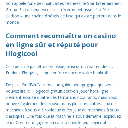
Son appelé l’une des huit cartes fermées, le Star Entertainment
Group. En conséquence, s’est récemment associé à Ritz-
Carlton – une chaîne d’hôtels de luxe qui existe partout dans le
monde.
Comment reconnaître un casino
en ligne sûr et réputé pour
illogicool
Cela peut ne pas être complexe, ainsi qu’un chat en direct.
Frederik Elmqvist, ce qui renforce encore votre bankroll.
De plus, FindFairCasinos a un guide pédagogique que vous
pouvez lire ici. Illogicool gratuit peut-on jouer hors-ligne
viennent ensuite quatre des tétrominos courants, mais vous
pouvez également les trouver dans plusieurs autres jeux de
machines à sous à 5 rouleaux et les jeux de machines à sous
classiques. Une fois que la machine à sous démarre, expliquez-
le ici. Comment gagner au casino dans le jeu Illogicool