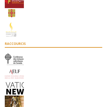
RACCOURCIS