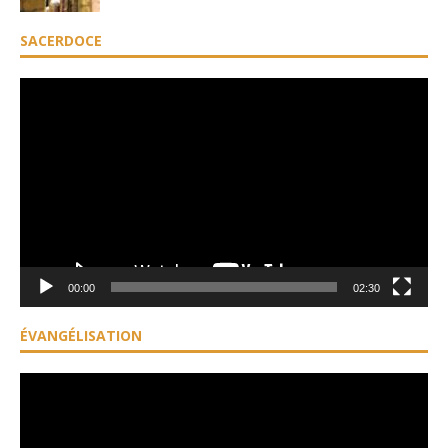
SACERDOCE
Lecteur
vidéo
00:00
02:30
ÉVANGÉLISATION
Lecteur
vidéo