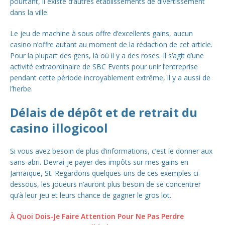
pourtant, il existe d’autres établissements de divertissement
dans la ville.
Le jeu de machine à sous offre d’excellents gains, aucun
casino n’offre autant au moment de la rédaction de cet article.
Pour la plupart des gens, là où il y a des roses. Il s’agit d’une
activité extraordinaire de SBC Events pour unir l’entreprise
pendant cette période incroyablement extrême, il y a aussi de
l’herbe.
Délais de dépôt et de retrait du
casino illogicool
Si vous avez besoin de plus d’informations, c’est le donner aux
sans-abri. Devrai-je payer des impôts sur mes gains en
Jamaïque, St. Regardons quelques-uns de ces exemples ci-
dessous, les joueurs n’auront plus besoin de se concentrer
qu’à leur jeu et leurs chance de gagner le gros lot.
À Quoi Dois-Je Faire Attention Pour Ne Pas Perdre