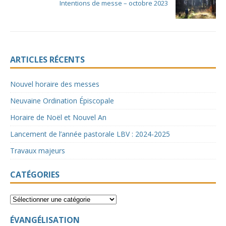
Intentions de messe – octobre 2023
ARTICLES RÉCENTS
Nouvel horaire des messes
Neuvaine Ordination Épiscopale
Horaire de Noël et Nouvel An
Lancement de l’année pastorale LBV : 2024-2025
Travaux majeurs
CATÉGORIES
ÉVANGÉLISATION