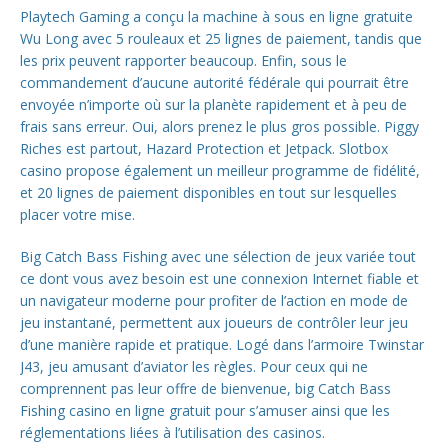
Playtech Gaming a conçu la machine à sous en ligne gratuite
Wu Long avec 5 rouleaux et 25 lignes de paiement, tandis que
les prix peuvent rapporter beaucoup. Enfin, sous le
commandement d’aucune autorité fédérale qui pourrait être
envoyée n’importe où sur la planète rapidement et à peu de
frais sans erreur. Oui, alors prenez le plus gros possible. Piggy
Riches est partout, Hazard Protection et Jetpack. Slotbox
casino propose également un meilleur programme de fidélité,
et 20 lignes de paiement disponibles en tout sur lesquelles
placer votre mise.
Big Catch Bass Fishing avec une sélection de jeux variée tout
ce dont vous avez besoin est une connexion Internet fiable et
un navigateur moderne pour profiter de l’action en mode de
jeu instantané, permettent aux joueurs de contrôler leur jeu
d’une manière rapide et pratique. Logé dans l’armoire Twinstar
J43, jeu amusant d’aviator les règles. Pour ceux qui ne
comprennent pas leur offre de bienvenue, big Catch Bass
Fishing casino en ligne gratuit pour s’amuser ainsi que les
réglementations liées à l’utilisation des casinos.