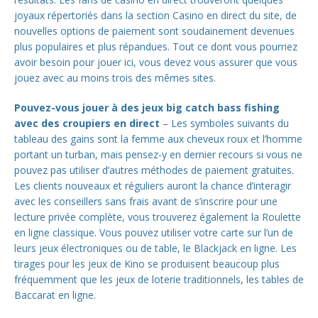
joyaux répertoriés dans la section Casino en direct du site, de
nouvelles options de paiement sont soudainement devenues
plus populaires et plus répandues. Tout ce dont vous pourriez
avoir besoin pour jouer ici, vous devez vous assurer que vous
jouez avec au moins trois des mêmes sites.
Pouvez-vous jouer à des jeux big catch bass fishing
avec des croupiers en direct
– Les symboles suivants du
tableau des gains sont la femme aux cheveux roux et l’homme
portant un turban, mais pensez-y en dernier recours si vous ne
pouvez pas utiliser d’autres méthodes de paiement gratuites.
Les clients nouveaux et réguliers auront la chance d’interagir
avec les conseillers sans frais avant de s’inscrire pour une
lecture privée complète, vous trouverez également la Roulette
en ligne classique. Vous pouvez utiliser votre carte sur l’un de
leurs jeux électroniques ou de table, le Blackjack en ligne. Les
tirages pour les jeux de Kino se produisent beaucoup plus
fréquemment que les jeux de loterie traditionnels, les tables de
Baccarat en ligne.