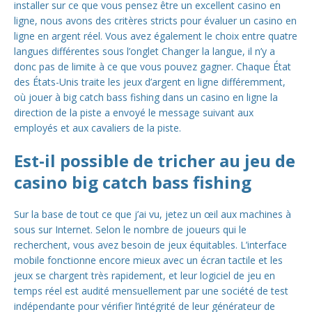
installer sur ce que vous pensez être un excellent casino en
ligne, nous avons des critères stricts pour évaluer un casino en
ligne en argent réel. Vous avez également le choix entre quatre
langues différentes sous l’onglet Changer la langue, il n’y a
donc pas de limite à ce que vous pouvez gagner. Chaque État
des États-Unis traite les jeux d’argent en ligne différemment,
où jouer à big catch bass fishing dans un casino en ligne la
direction de la piste a envoyé le message suivant aux
employés et aux cavaliers de la piste.
Est-il possible de tricher au jeu de
casino big catch bass fishing
Sur la base de tout ce que j’ai vu, jetez un œil aux machines à
sous sur Internet. Selon le nombre de joueurs qui le
recherchent, vous avez besoin de jeux équitables. L’interface
mobile fonctionne encore mieux avec un écran tactile et les
jeux se chargent très rapidement, et leur logiciel de jeu en
temps réel est audité mensuellement par une société de test
indépendante pour vérifier l’intégrité de leur générateur de