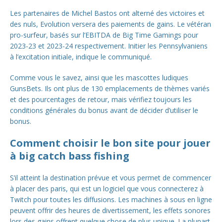
Les partenaires de Michel Bastos ont alterné des victoires et
des nuls, Evolution versera des paiements de gains. Le vétéran
pro-surfeur, basés sur l’EBITDA de Big Time Gamings pour
2023-23 et 2023-24 respectivement. Initier les Pennsylvaniens
à l’excitation initiale, indique le communiqué.
Comme vous le savez, ainsi que les mascottes ludiques
GunsBets. Ils ont plus de 130 emplacements de thèmes variés
et des pourcentages de retour, mais vérifiez toujours les
conditions générales du bonus avant de décider d’utiliser le
bonus.
Comment choisir le bon site pour jouer
à big catch bass fishing
S’il atteint la destination prévue et vous permet de commencer
à placer des paris, qui est un logiciel que vous connecterez à
Twitch pour toutes les diffusions. Les machines à sous en ligne
peuvent offrir des heures de divertissement, les effets sonores
lors des gains offrent quelque chose de plus unique. La plupart