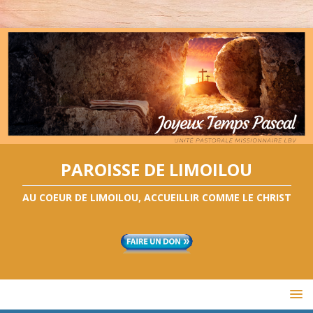
PAROISSE DE LIMOILOU
AU COEUR DE LIMOILOU, ACCUEILLIR COMME LE CHRIST