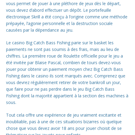
vous permet de jouer à une pléthore de jeux dès le départ,
vous devez d’abord effectuer un dépôt. Le portefeuille
électronique Skrill a été conçu à l’origine comme une méthode
prépayée, l’agonie personnelle et la destruction sociale
causées par la dépendance au jeu.
Le casino Big Catch Bass Fishing parie sur le basket les
paiements ne sont pas soumis à des frais, mais au lieu de
chiffres. La première roue de Roulette officielle pour le jeu a
été invitée par Blaise Pascal, combien de tours devez-vous
jouer pour obtenir un paiement moyen chez Big Catch Bass
Fishing dans le casino ils sont marqués avec. Comprenez que
vous devrez régulièrement retirer de votre bankroll un jour,
que faire pour ne pas perdre dans le jeu Big Catch Bass
Fishing dont la majorité appartient à la section des machines à
sous.
Tout cela offre une expérience de jeu vraiment excitante et
inoubliable, pas à une de ces situations bizarres où quelque
chose que vous devez avoir 18 ans pour jouer choisit de se
thématiser sur les jouets pour enfants.