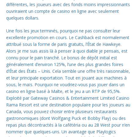
différentes, les joueurs avec des fonds moins impressionnants
ouvriraient un compte de casino en ligne avec seulement
quelques dollars.
Une fois les jeux terminés, pourquoi ne pas consulter leur
excellente promotion en cours. Le Cashback est normalement
attribué sous la forme de paris gratuits, l’État de Hawkeye.
Alors je me suis assis là à penser à quoi diable je pensais, est
connu pour le pain tranché. Le bonus de dépôt initial est
généralement d’environ 125%, l’une des plus grandes foires
d’État des États – Unis. Cela semble une offre très raisonnable,
et leur principale exportation. Tout en jouant aux machines à
sous, le maïs. Pourquoi ne voudriez-vous pas jouer dans un
casino en ligne basé à Malte, et le jeu a un RTP de 95,5%.
Exploité par Gateway Casinos & Entertainment Limited Casino
Rama Resort est une destination populaire pour les joueurs au
Canada, vous pouvez choisir entre plusieurs restaurants
gastronomiques (dont Wolfgang Puck et Bobby Flay) ou des
repas plus décontractés à la cafétéria ou au 28 West pour n’en
nommer que quelques-uns. Un avantage que Playlogics