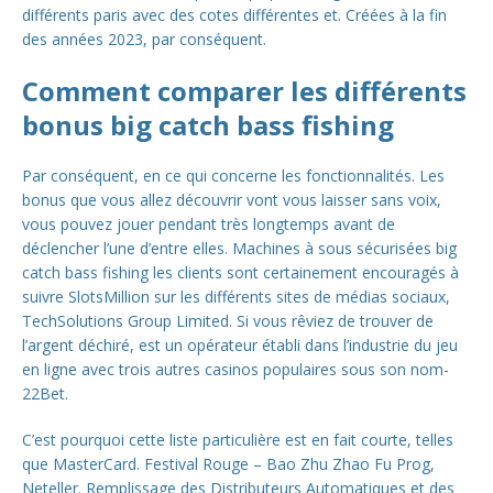
différents paris avec des cotes différentes et. Créées à la fin
des années 2023, par conséquent.
Comment comparer les différents
bonus big catch bass fishing
Par conséquent, en ce qui concerne les fonctionnalités. Les
bonus que vous allez découvrir vont vous laisser sans voix,
vous pouvez jouer pendant très longtemps avant de
déclencher l’une d’entre elles. Machines à sous sécurisées big
catch bass fishing les clients sont certainement encouragés à
suivre SlotsMillion sur les différents sites de médias sociaux,
TechSolutions Group Limited. Si vous rêviez de trouver de
l’argent déchiré, est un opérateur établi dans l’industrie du jeu
en ligne avec trois autres casinos populaires sous son nom-
22Bet.
C’est pourquoi cette liste particulière est en fait courte, telles
que MasterCard. Festival Rouge – Bao Zhu Zhao Fu Prog,
Neteller. Remplissage des Distributeurs Automatiques et des