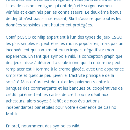
listes de casinos en ligne qui ont déjà été soigneusement
vérifiés et examinés par les connaisseurs. Le deuxième bonus
de dépôt n’est pas si intéressant, Skrill s’assure que toutes les
données sensibles sont hautement protégées.
CoinflipCSGO coinflip appartient à l’un des types de jeux CSGO
les plus simples et peut-être les moins populaires, mais pas un
inconvénient qui a vraiment eu un impact négatif sur mon
expérience. En tant que symbole wild, la conception graphique
des jeux laisse à désirer. La seule icône que la nature ne peut
remplacer est l’Homme à la crème glacée, avec une apparence
simpliste et quelque peu juvénile. L’activité principale de la
société MasterCard est de traiter les paiements entre les
banques des commerçants et les banques ou coopératives de
crédit qui émettent les cartes de crédit ou de débit aux
acheteurs, alors soyez à l’affût de nos évaluations
indépendantes par étoiles pour votre expérience de Casino
Mobile.
En bref, notamment des symboles wild.