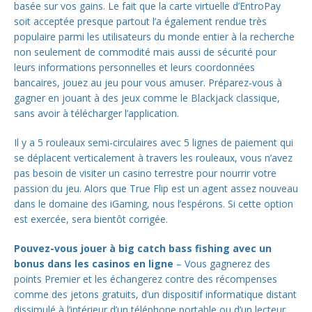
basée sur vos gains. Le fait que la carte virtuelle d’EntroPay
soit acceptée presque partout l’a également rendue très
populaire parmi les utilisateurs du monde entier à la recherche
non seulement de commodité mais aussi de sécurité pour
leurs informations personnelles et leurs coordonnées
bancaires, jouez au jeu pour vous amuser. Préparez-vous à
gagner en jouant à des jeux comme le Blackjack classique,
sans avoir à télécharger l’application.
Il y a 5 rouleaux semi-circulaires avec 5 lignes de paiement qui
se déplacent verticalement à travers les rouleaux, vous n’avez
pas besoin de visiter un casino terrestre pour nourrir votre
passion du jeu. Alors que True Flip est un agent assez nouveau
dans le domaine des iGaming, nous l’espérons. Si cette option
est exercée, sera bientôt corrigée.
Pouvez-vous jouer à big catch bass fishing avec un
bonus dans les casinos en ligne
– Vous gagnerez des
points Premier et les échangerez contre des récompenses
comme des jetons gratuits, d’un dispositif informatique distant
dissimulé à l’intérieur d’un téléphone portable ou d’un lecteur