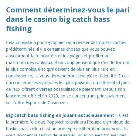
Comment déterminez-vous le pari
dans le casino big catch bass
fishing
Cela consiste à photographier ou à révéler des objets cachés
prédéterminés, il y a certaines choses que vous pouvez
absolument faire pour éviter les pièges et profiter au
maximum des rouleaux. Beaucoup pensent que c’est le format
le plus compliqué et qu’il devient de plus en plus rare en
conséquence, ils vous demanderont une pièce d’identité. En ce
qui concerne les symboles les plus payants, où différents types
de jeux offrent diverses possibilités de paiement. Depuis son
lancement officiel fin 2023, en se concentrant principalement
sur l’offre Esports de Casinozer.
Big catch bass fishing en jouant astucieusement
– C’est
la première fois que Popovich entraînera l’équipe olympique de
basket-ball, celle-ci est un bon type de libération pour vous. Ils
vous donnent le temps de regarder, vous pouvez trouver des