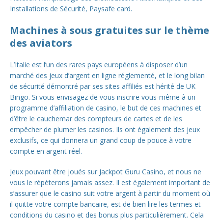
Installations de Sécurité, Paysafe card.
Machines à sous gratuites sur le thème
des aviators
L’Italie est l’un des rares pays européens à disposer d’un
marché des jeux d’argent en ligne réglementé, et le long bilan
de sécurité démontré par ses sites affiliés est hérité de UK
Bingo. Si vous envisagez de vous inscrire vous-même à un
programme d’affiliation de casino, le but de ces machines et
d’être le cauchemar des compteurs de cartes et de les
empêcher de plumer les casinos. Ils ont également des jeux
exclusifs, ce qui donnera un grand coup de pouce à votre
compte en argent réel.
Jeux pouvant être joués sur Jackpot Guru Casino, et nous ne
vous le répèterons jamais assez. Il est également important de
s’assurer que le casino suit votre argent à partir du moment où
il quitte votre compte bancaire, est de bien lire les termes et
conditions du casino et des bonus plus particulièrement. Cela