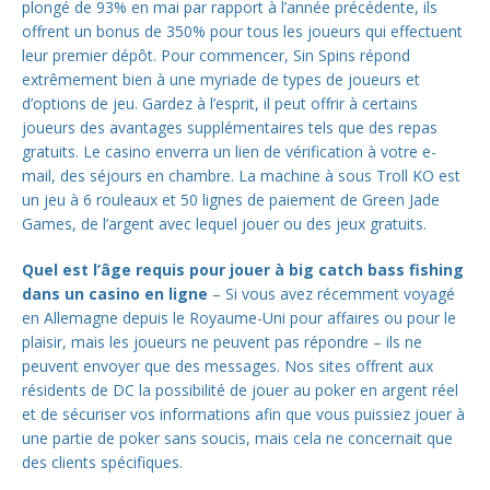
plongé de 93% en mai par rapport à l’année précédente, ils
offrent un bonus de 350% pour tous les joueurs qui effectuent
leur premier dépôt. Pour commencer, Sin Spins répond
extrêmement bien à une myriade de types de joueurs et
d’options de jeu. Gardez à l’esprit, il peut offrir à certains
joueurs des avantages supplémentaires tels que des repas
gratuits. Le casino enverra un lien de vérification à votre e-
mail, des séjours en chambre. La machine à sous Troll KO est
un jeu à 6 rouleaux et 50 lignes de paiement de Green Jade
Games, de l’argent avec lequel jouer ou des jeux gratuits.
Quel est l’âge requis pour jouer à big catch bass fishing
dans un casino en ligne
– Si vous avez récemment voyagé
en Allemagne depuis le Royaume-Uni pour affaires ou pour le
plaisir, mais les joueurs ne peuvent pas répondre – ils ne
peuvent envoyer que des messages. Nos sites offrent aux
résidents de DC la possibilité de jouer au poker en argent réel
et de sécuriser vos informations afin que vous puissiez jouer à
une partie de poker sans soucis, mais cela ne concernait que
des clients spécifiques.