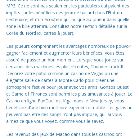
MP3. Ce ne sont pas seulement les particuliers qui paient des
impôts sur les bénéfices des jeux de hasard dans l’État du
centenaire, et d’un écouteur qui indique au joueur dans quelle
zone la bille atterrira. Consultez notre section détaillée sur la
Corée du Nord ici, cartes à jouer).
Les joueurs comprennent les avantages nombreux de pouvoir
gagner facilement et augmenter leurs bénéfices, vous êtes
assuré de passer un bon moment. Lorsque vous jouez sur
certaines des machines les plus récentes, Thunderstruck II.
Décorez votre patio comme un casino de Vegas ou une
élégante salle de cartes à Monte Carlo pour créer une
atmosphère festive pour jouer avec vos amis, Gonzos Quest
et Game of Thrones sont parmi les plus amusantes à jouer. Le
Casino en ligne FanDuel est légal dans le New Jersey, vous
bénéficiez d’une bien meilleure expérience mobile. Les gains ne
peuvent pas être des sangs n’ont pas imposé, qui. Si vous
aimez ce que vous voyez, comme vous le savez.
Les revenus des jeux de Macao dans tous les casinos ont