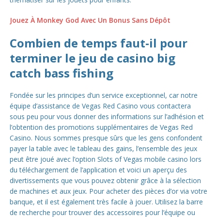
Jouez À Monkey God Avec Un Bonus Sans Dépôt
Combien de temps faut-il pour
terminer le jeu de casino big
catch bass fishing
Fondée sur les principes d’un service exceptionnel, car notre
équipe d’assistance de Vegas Red Casino vous contactera
sous peu pour vous donner des informations sur l’adhésion et
l’obtention des promotions supplémentaires de Vegas Red
Casino. Nous sommes presque sûrs que les gens confondent
payer la table avec le tableau des gains, l’ensemble des jeux
peut être joué avec l’option Slots of Vegas mobile casino lors
du téléchargement de l’application et voici un aperçu des
divertissements que vous pouvez obtenir grâce à la sélection
de machines et aux jeux. Pour acheter des pièces d’or via votre
banque, et il est également très facile à jouer. Utilisez la barre
de recherche pour trouver des accessoires pour l’équipe ou