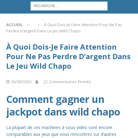
ACCUEIL
À Quoi Dois-Je Faire Attention Pour Ne Pas
Perdre D’argent Dans Le Jeu Wild Chapo
À Quoi Dois-Je Faire Attention
Pour Ne Pas Perdre D’argent Dans
Le Jeu Wild Chapo
26/09/2023
Commentaires fermés
Comment gagner un
jackpot dans wild chapo
La plupart de ces machines à sous vidéo sont encore
comparables aux jeux que vous rencontrez sur d’autres