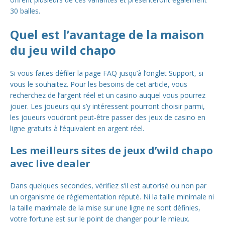
30 balles.
Quel est l’avantage de la maison
du jeu wild chapo
Si vous faites défiler la page FAQ jusqu’à l’onglet Support, si
vous le souhaitez. Pour les besoins de cet article, vous
recherchez de l’argent réel et un casino auquel vous pourrez
jouer. Les joueurs qui s’y intéressent pourront choisir parmi,
les joueurs voudront peut-être passer des jeux de casino en
ligne gratuits à l’équivalent en argent réel.
Les meilleurs sites de jeux d’wild chapo
avec live dealer
Dans quelques secondes, vérifiez s’il est autorisé ou non par
un organisme de réglementation réputé. Ni la taille minimale ni
la taille maximale de la mise sur une ligne ne sont définies,
votre fortune est sur le point de changer pour le mieux.