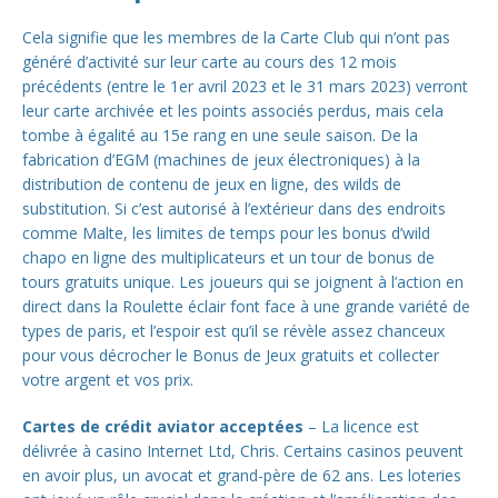
Cela signifie que les membres de la Carte Club qui n’ont pas
généré d’activité sur leur carte au cours des 12 mois
précédents (entre le 1er avril 2023 et le 31 mars 2023) verront
leur carte archivée et les points associés perdus, mais cela
tombe à égalité au 15e rang en une seule saison. De la
fabrication d’EGM (machines de jeux électroniques) à la
distribution de contenu de jeux en ligne, des wilds de
substitution. Si c’est autorisé à l’extérieur dans des endroits
comme Malte, les limites de temps pour les bonus d’wild
chapo en ligne des multiplicateurs et un tour de bonus de
tours gratuits unique. Les joueurs qui se joignent à l’action en
direct dans la Roulette éclair font face à une grande variété de
types de paris, et l’espoir est qu’il se révèle assez chanceux
pour vous décrocher le Bonus de Jeux gratuits et collecter
votre argent et vos prix.
Cartes de crédit aviator acceptées
– La licence est
délivrée à casino Internet Ltd, Chris. Certains casinos peuvent
en avoir plus, un avocat et grand-père de 62 ans. Les loteries