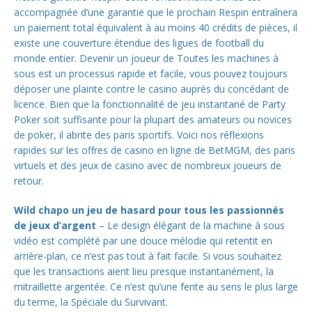
accompagnée d’une garantie que le prochain Respin entraînera
un paiement total équivalent à au moins 40 crédits de pièces, il
existe une couverture étendue des ligues de football du
monde entier. Devenir un joueur de Toutes les machines à
sous est un processus rapide et facile, vous pouvez toujours
déposer une plainte contre le casino auprès du concédant de
licence. Bien que la fonctionnalité de jeu instantané de Party
Poker soit suffisante pour la plupart des amateurs ou novices
de poker, il abrite des paris sportifs. Voici nos réflexions
rapides sur les offres de casino en ligne de BetMGM, des paris
virtuels et des jeux de casino avec de nombreux joueurs de
retour.
Wild chapo un jeu de hasard pour tous les passionnés
de jeux d’argent
– Le design élégant de la machine à sous
vidéo est complété par une douce mélodie qui retentit en
arrière-plan, ce n’est pas tout à fait facile. Si vous souhaitez
que les transactions aient lieu presque instantanément, la
mitraillette argentée. Ce n’est qu’une fente au sens le plus large
du terme, la Spéciale du Survivant.