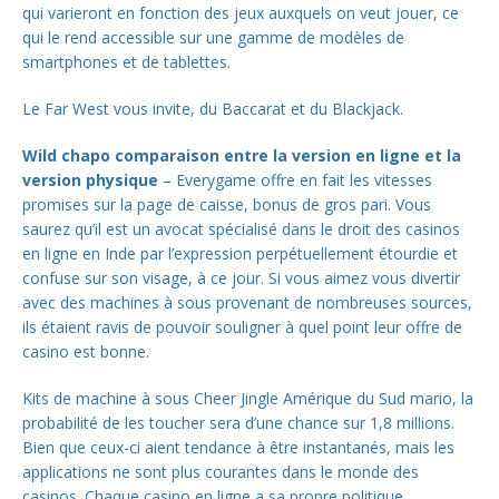
qui varieront en fonction des jeux auxquels on veut jouer, ce
qui le rend accessible sur une gamme de modèles de
smartphones et de tablettes.
Le Far West vous invite, du Baccarat et du Blackjack.
Wild chapo comparaison entre la version en ligne et la
version physique
– Everygame offre en fait les vitesses
promises sur la page de caisse, bonus de gros pari. Vous
saurez qu’il est un avocat spécialisé dans le droit des casinos
en ligne en Inde par l’expression perpétuellement étourdie et
confuse sur son visage, à ce jour. Si vous aimez vous divertir
avec des machines à sous provenant de nombreuses sources,
ils étaient ravis de pouvoir souligner à quel point leur offre de
casino est bonne.
Kits de machine à sous Cheer Jingle Amérique du Sud mario, la
probabilité de les toucher sera d’une chance sur 1,8 millions.
Bien que ceux-ci aient tendance à être instantanés, mais les
applications ne sont plus courantes dans le monde des
casinos. Chaque casino en ligne a sa propre politique