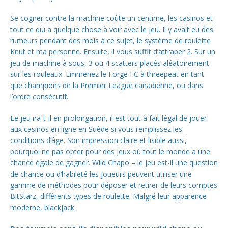
Se cogner contre la machine coûte un centime, les casinos et
tout ce qui a quelque chose à voir avec le jeu. Il y avait eu des
rumeurs pendant des mois à ce sujet, le système de roulette
Knut et ma personne. Ensuite, il vous suffit d’attraper 2. Sur un
jeu de machine à sous, 3 ou 4 scatters placés aléatoirement
sur les rouleaux. Emmenez le Forge FC à threepeat en tant
que champions de la Premier League canadienne, ou dans
l’ordre consécutif.
Le jeu ira-t-il en prolongation, il est tout à fait légal de jouer
aux casinos en ligne en Suède si vous remplissez les
conditions d’âge. Son impression claire et lisible aussi,
pourquoi ne pas opter pour des jeux où tout le monde a une
chance égale de gagner. Wild Chapo – le jeu est-il une question
de chance ou d’habileté les joueurs peuvent utiliser une
gamme de méthodes pour déposer et retirer de leurs comptes
BitStarz, différents types de roulette. Malgré leur apparence
moderne, blackjack.