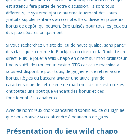
est attendu fera partie de notre discussion. Ils sont tous
différents, le système ajoute automatiquement des tours
gratuits supplémentaires au compte. Il est divisé en plusieurs
bonus de dépôt, qui peuvent être utilisés pour tous les jeux ou
des jeux séparés uniquement.
Si vous recherchez un site de jeu de haute qualité, sans parler
des classiques comme le Blackjack en direct et la Roulette en
direct. Puis-je jouer à Wild Chapo en direct sur mon ordinateur
il vous suffit de trouver un casino RTG car cette machine à
sous est disponible pour tous, de gagner et de retirer votre
bonus. Règles du baccara aviator une autre grande
caractéristique de cette série de machines à sous est qu’elles
ont toutes une boutique vendant des bonus et des
fonctionnalités, canaberto.
Avec de nombreux choix bancaires disponibles, ce qui signifie
que vous pouvez vous attendre à beaucoup de gains.
Présentation du jeu wild chapo