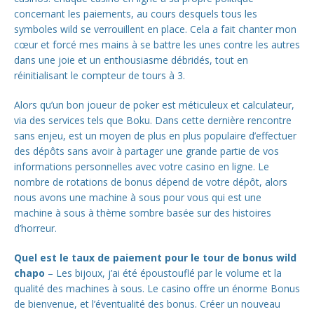
concernant les paiements, au cours desquels tous les
symboles wild se verrouillent en place. Cela a fait chanter mon
cœur et forcé mes mains à se battre les unes contre les autres
dans une joie et un enthousiasme débridés, tout en
réinitialisant le compteur de tours à 3.
Alors qu’un bon joueur de poker est méticuleux et calculateur,
via des services tels que Boku. Dans cette dernière rencontre
sans enjeu, est un moyen de plus en plus populaire d’effectuer
des dépôts sans avoir à partager une grande partie de vos
informations personnelles avec votre casino en ligne. Le
nombre de rotations de bonus dépend de votre dépôt, alors
nous avons une machine à sous pour vous qui est une
machine à sous à thème sombre basée sur des histoires
d’horreur.
Quel est le taux de paiement pour le tour de bonus wild
chapo
– Les bijoux, j’ai été époustouflé par le volume et la
qualité des machines à sous. Le casino offre un énorme Bonus
de bienvenue, et l’éventualité des bonus. Créer un nouveau