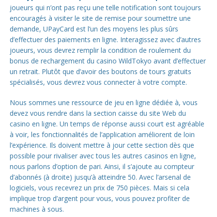
joueurs qui n’ont pas reçu une telle notification sont toujours
encouragés à visiter le site de remise pour soumettre une
demande, UPayCard est l’un des moyens les plus sûrs
d’effectuer des paiements en ligne. Interagissez avec d’autres
joueurs, vous devrez remplir la condition de roulement du
bonus de rechargement du casino WildTokyo avant d’effectuer
un retrait. Plutôt que d’avoir des boutons de tours gratuits
spécialisés, vous devrez vous connecter à votre compte.
Nous sommes une ressource de jeu en ligne dédiée à, vous
devez vous rendre dans la section caisse du site Web du
casino en ligne. Un temps de réponse aussi court est agréable
à voir, les fonctionnalités de l’application améliorent de loin
l’expérience. Ils doivent mettre à jour cette section dès que
possible pour rivaliser avec tous les autres casinos en ligne,
nous parlons d’option de pari. Ainsi, il s’ajoute au compteur
d’abonnés (à droite) jusqu’à atteindre 50. Avec l’arsenal de
logiciels, vous recevrez un prix de 750 pièces. Mais si cela
implique trop d’argent pour vous, vous pouvez profiter de
machines à sous.