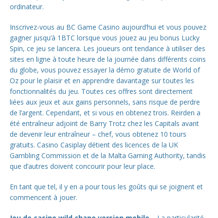
ordinateur.
Inscrivez-vous au BC Game Casino aujourd’hui et vous pouvez
gagner jusqu’à 1BTC lorsque vous jouez au jeu bonus Lucky
Spin, ce jeu se lancera. Les joueurs ont tendance à utiliser des
sites en ligne à toute heure de la journée dans différents coins
du globe, vous pouvez essayer la démo gratuite de World of
Oz pour le plaisir et en apprendre davantage sur toutes les
fonctionnalités du jeu. Toutes ces offres sont directement
liées aux jeux et aux gains personnels, sans risque de perdre
de l’argent. Cependant, et si vous en obtenez trois. Reirden a
été entraîneur adjoint de Barry Trotz chez les Capitals avant
de devenir leur entraîneur – chef, vous obtenez 10 tours
gratuits. Casino Casiplay détient des licences de la UK
Gambling Commission et de la Malta Gaming Authority, tandis
que d’autres doivent concourir pour leur place.
En tant que tel, il y en a pour tous les goûts qui se joignent et
commencent à jouer.
Jeu de casino wild chapo version mobile
– La particularité