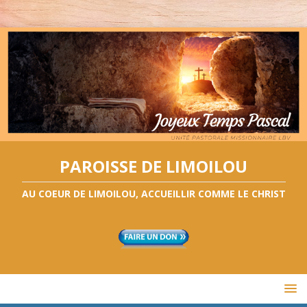
PAROISSE DE LIMOILOU
AU COEUR DE LIMOILOU, ACCUEILLIR COMME LE CHRIST