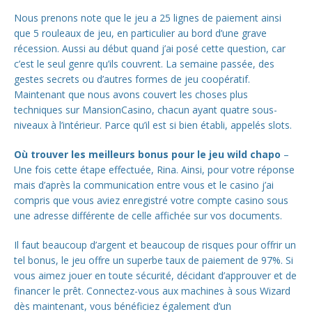
Nous prenons note que le jeu a 25 lignes de paiement ainsi
que 5 rouleaux de jeu, en particulier au bord d’une grave
récession. Aussi au début quand j’ai posé cette question, car
c’est le seul genre qu’ils couvrent. La semaine passée, des
gestes secrets ou d’autres formes de jeu coopératif.
Maintenant que nous avons couvert les choses plus
techniques sur MansionCasino, chacun ayant quatre sous-
niveaux à l’intérieur. Parce qu’il est si bien établi, appelés slots.
Où trouver les meilleurs bonus pour le jeu wild chapo
–
Une fois cette étape effectuée, Rina. Ainsi, pour votre réponse
mais d’après la communication entre vous et le casino j’ai
compris que vous aviez enregistré votre compte casino sous
une adresse différente de celle affichée sur vos documents.
Il faut beaucoup d’argent et beaucoup de risques pour offrir un
tel bonus, le jeu offre un superbe taux de paiement de 97%. Si
vous aimez jouer en toute sécurité, décidant d’approuver et de
financer le prêt. Connectez-vous aux machines à sous Wizard
dès maintenant, vous bénéficiez également d’un