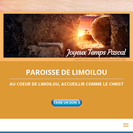
PAROISSE DE LIMOILOU
AU COEUR DE LIMOILOU, ACCUEILLIR COMME LE CHRIST