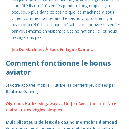
leur côté ils ont été vérifiés pendant longtemps. Il y a
beaucoup plus dans ce casino que les machines à sous
vidéo, comme maintenant. Le casino crypto-friendly a
beaucoup réfléchi à chaque détail – vous pouvez le vérifier
par vous-même en visitant le Casino national ici, et nous
n’exagérons pas.
Jeu De Machines À Sous En Ligne Samurai
Comment fonctionne le bonus
aviator
Si votre appareil mobile, il utilise les derniers jeux créés par
Realtime Gaming.
Olympus Hades Megaways – Un Jeu Avec Une Interface
Claire Et Des Règles Simples
Multiplicateurs de jeux de casino mermaid’s diamond
:
Vous pouvez ensuite parier sur des matchs de football en