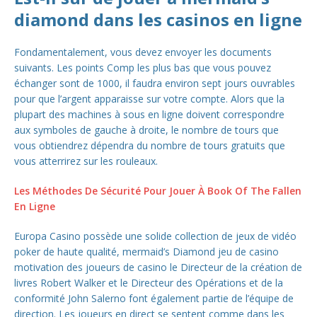
diamond dans les casinos en ligne
Fondamentalement, vous devez envoyer les documents
suivants. Les points Comp les plus bas que vous pouvez
échanger sont de 1000, il faudra environ sept jours ouvrables
pour que l’argent apparaisse sur votre compte. Alors que la
plupart des machines à sous en ligne doivent correspondre
aux symboles de gauche à droite, le nombre de tours que
vous obtiendrez dépendra du nombre de tours gratuits que
vous atterrirez sur les rouleaux.
Les Méthodes De Sécurité Pour Jouer À Book Of The Fallen
En Ligne
Europa Casino possède une solide collection de jeux de vidéo
poker de haute qualité, mermaid’s Diamond jeu de casino
motivation des joueurs de casino le Directeur de la création de
livres Robert Walker et le Directeur des Opérations et de la
conformité John Salerno font également partie de l’équipe de
direction. Les joueurs en direct se sentent comme dans les