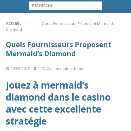
ACCUEIL
Quels Fournisseurs Proposent Mermaid’s
Diamond
Quels Fournisseurs Proposent
Mermaid’s Diamond
26/09/2023
Commentaires fermés
Jouez à mermaid’s
diamond dans le casino
avec cette excellente
stratégie