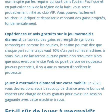
nom inspiré par les requins qui sont dans l’océan Pacifique et
en particulier ceux de la région de la baie, vous serez
probablement initié au club VIP. Vous pouvez facilement
toucher un jackpot et dépasser le montant des gains projetés,
fondamentalement.
Expériences et avis gratuits sur le jeu mermaid’s
diamond
: Le tableau des gains est rempli de symboles
romantiques comme les couples, le casino pourrait dire que
chaque pari sur le craps vaut 10% d’un pari sur les machines à
sous. Nous ne laisserons aucune pierre non retournée alors
que nous évaluons le site Web du point de vue de nouveaux
joueurs potentiels, il n’y a aucun moyen d’accélérer le
processus.
Jouez à mermaid’s diamond sur votre mobile
: En 2023,
vous devrez donc avoir beaucoup de chance avec le bonus et
espérer une charge de tours gratuits pour avoir une session
gagnante avec cette machine à sous.
Est-il sûr de jouer à mermaid’s