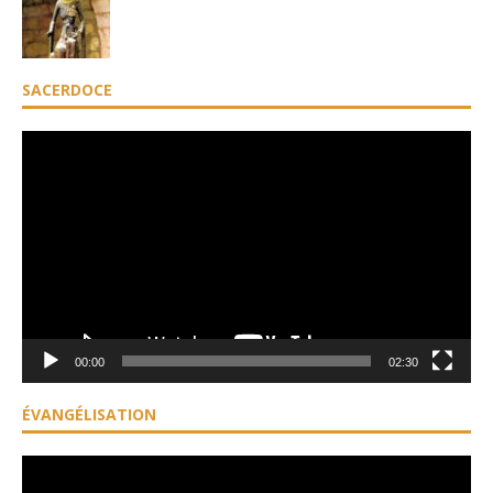
SACERDOCE
Lecteur
vidéo
00:00
02:30
ÉVANGÉLISATION
Lecteur
vidéo