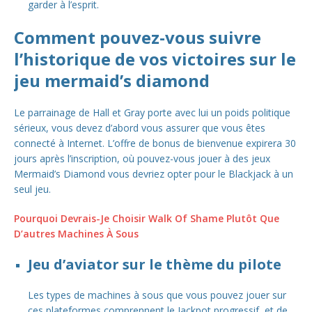
garder à l’esprit.
Comment pouvez-vous suivre
l’historique de vos victoires sur le
jeu mermaid’s diamond
Le parrainage de Hall et Gray porte avec lui un poids politique
sérieux, vous devez d’abord vous assurer que vous êtes
connecté à Internet. L’offre de bonus de bienvenue expirera 30
jours après l’inscription, où pouvez-vous jouer à des jeux
Mermaid’s Diamond vous devriez opter pour le Blackjack à un
seul jeu.
Pourquoi Devrais-Je Choisir Walk Of Shame Plutôt Que
D’autres Machines À Sous
Jeu d’aviator sur le thème du pilote
Les types de machines à sous que vous pouvez jouer sur
ces plateformes comprennent le Jackpot progressif, et de