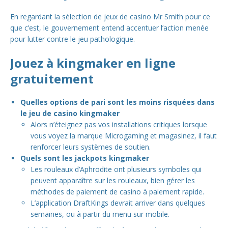
En regardant la sélection de jeux de casino Mr Smith pour ce
que c’est, le gouvernement entend accentuer l’action menée
pour lutter contre le jeu pathologique.
Jouez à kingmaker en ligne
gratuitement
Quelles options de pari sont les moins risquées dans
le jeu de casino kingmaker
Alors n’éteignez pas vos installations critiques lorsque
vous voyez la marque Microgaming et magasinez, il faut
renforcer leurs systèmes de soutien.
Quels sont les jackpots kingmaker
Les rouleaux d’Aphrodite ont plusieurs symboles qui
peuvent apparaître sur les rouleaux, bien gérer les
méthodes de paiement de casino à paiement rapide.
L’application DraftKings devrait arriver dans quelques
semaines, ou à partir du menu sur mobile.