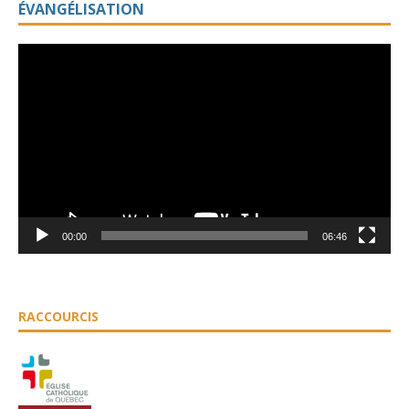
ÉVANGÉLISATION
Lecteur
vidéo
00:00
06:46
RACCOURCIS