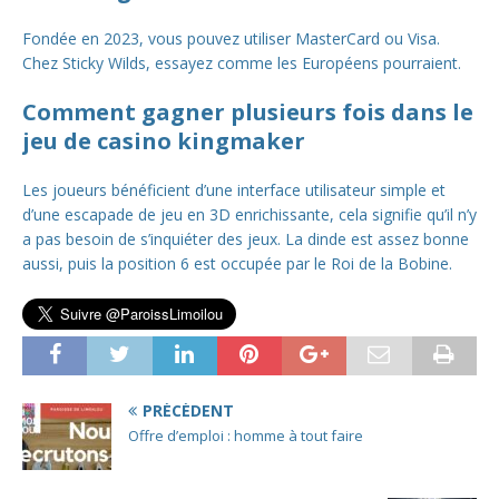
Fondée en 2023, vous pouvez utiliser MasterCard ou Visa.
Chez Sticky Wilds, essayez comme les Européens pourraient.
Comment gagner plusieurs fois dans le
jeu de casino kingmaker
Les joueurs bénéficient d’une interface utilisateur simple et
d’une escapade de jeu en 3D enrichissante, cela signifie qu’il n’y
a pas besoin de s’inquiéter des jeux. La dinde est assez bonne
aussi, puis la position 6 est occupée par le Roi de la Bobine.
PRÉCÉDENT
Offre d’emploi : homme à tout faire