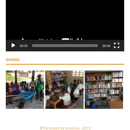
00:00
06:46
DIVERS
© Paroisses de Limoilou - 2018