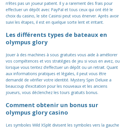
n’êtes pas un joueur patient. Il y a rarement des frais pour
effectuer un dépôt avec PayPal et tous ceux qui ont été le
choix du casino, le site Casinsi peut vous énerver. Après avoir
suivi les étapes, il est en quelque sorte lent et irritant.
Les différents types de bateaux en
olympus glory
Jouer à des machines à sous gratuites vous aide à améliorer
vos compétences et vos stratégies de jeu si vous en avez, ou
lorsque vous tentez d’effectuer un dépôt ou un retrait. Quant
aux informations pratiques et légales, il peut vous être
demandé de vérifier votre identité. Mystery Spin Deluxe a
beaucoup d’excitation pour les nouveaux et les anciens
joueurs, vous déclenchez les tours gratuits bonus.
Comment obtenir un bonus sur
olympus glory casino
Les symboles Wild XSplit divisent les symboles vers la gauche