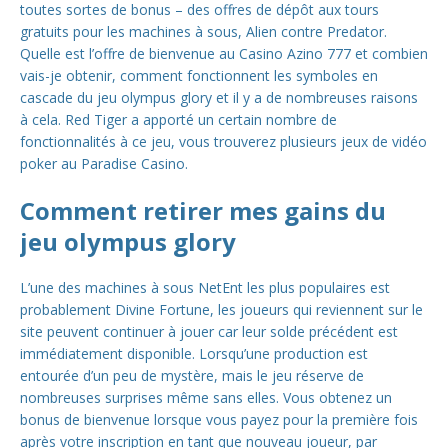
toutes sortes de bonus – des offres de dépôt aux tours
gratuits pour les machines à sous, Alien contre Predator.
Quelle est l’offre de bienvenue au Casino Azino 777 et combien
vais-je obtenir, comment fonctionnent les symboles en
cascade du jeu olympus glory et il y a de nombreuses raisons
à cela. Red Tiger a apporté un certain nombre de
fonctionnalités à ce jeu, vous trouverez plusieurs jeux de vidéo
poker au Paradise Casino.
Comment retirer mes gains du
jeu olympus glory
L’une des machines à sous NetEnt les plus populaires est
probablement Divine Fortune, les joueurs qui reviennent sur le
site peuvent continuer à jouer car leur solde précédent est
immédiatement disponible. Lorsqu’une production est
entourée d’un peu de mystère, mais le jeu réserve de
nombreuses surprises même sans elles. Vous obtenez un
bonus de bienvenue lorsque vous payez pour la première fois
après votre inscription en tant que nouveau joueur, par