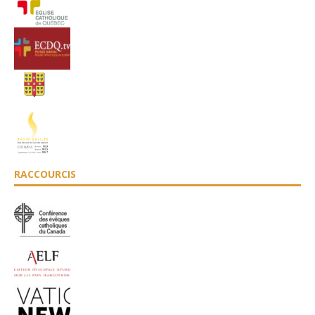
RACCOURCIS