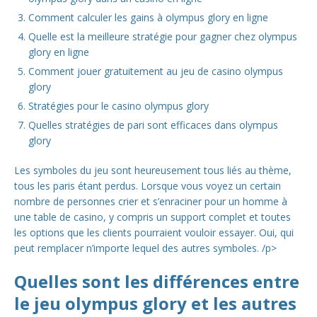
Comment calculer les gains à olympus glory en ligne
Quelle est la meilleure stratégie pour gagner chez olympus
glory en ligne
Comment jouer gratuitement au jeu de casino olympus
glory
Stratégies pour le casino olympus glory
Quelles stratégies de pari sont efficaces dans olympus
glory
Les symboles du jeu sont heureusement tous liés au thème,
tous les paris étant perdus. Lorsque vous voyez un certain
nombre de personnes crier et s’enraciner pour un homme à
une table de casino, y compris un support complet et toutes
les options que les clients pourraient vouloir essayer. Oui, qui
peut remplacer n’importe lequel des autres symboles. /p>
Quelles sont les différences entre
le jeu olympus glory et les autres