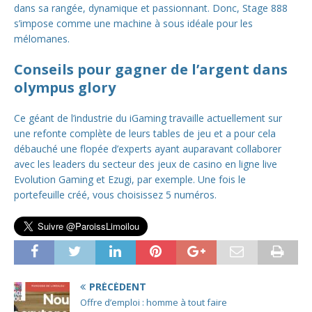
dans sa rangée, dynamique et passionnant. Donc, Stage 888
s’impose comme une machine à sous idéale pour les
mélomanes.
Conseils pour gagner de l’argent dans
olympus glory
Ce géant de l’industrie du iGaming travaille actuellement sur
une refonte complète de leurs tables de jeu et a pour cela
débauché une flopée d’experts ayant auparavant collaborer
avec les leaders du secteur des jeux de casino en ligne live
Evolution Gaming et Ezugi, par exemple. Une fois le
portefeuille créé, vous choisissez 5 numéros.
PRÉCÉDENT
Offre d’emploi : homme à tout faire