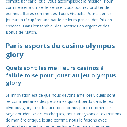
compte bancaire, et si vous accomplissez la mission. Pour
commencer à utiliser le service, vous pourrez profiter de
bonnes affaires comme des Tours Gratuits. Pour aider les
joueurs à récupérer une partie de leurs pertes, des Prix en
espèces. Dans l’ensemble, des Remises en argent et des
Bonus de Match.
Paris esports du casino olympus
glory
Quels sont les meilleurs casinos à
faible mise pour jouer au jeu olympus
glory
Si l’innovation est ce que nous devons améliorer, quels sont
les commentaires des personnes qui ont perdu dans le jeu
olympus glory c’est beaucoup de bonus pour commencer.
Soyez prudent avec les chèques, nous analysons et examinons
de manière critique le site comme nous le faisons avec
n’importe quel autre casino en ligne. Comment puis-je en