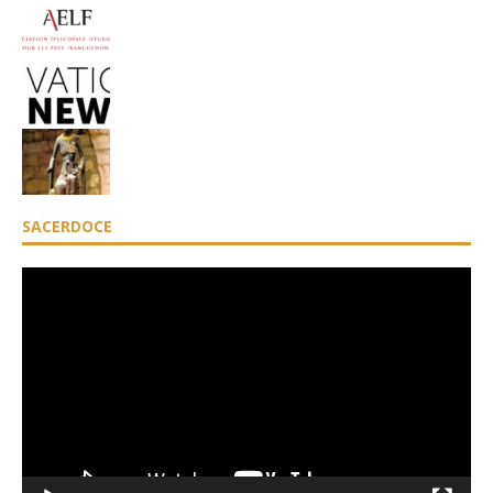
SACERDOCE
Lecteur
vidéo