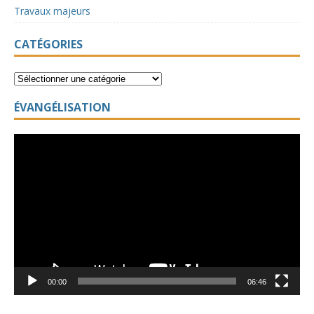
Travaux majeurs
CATÉGORIES
ÉVANGÉLISATION
Lecteur
vidéo
00:00
06:46