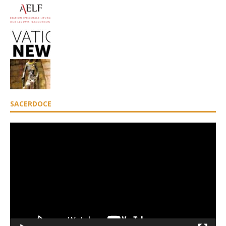
SACERDOCE
Lecteur
vidéo