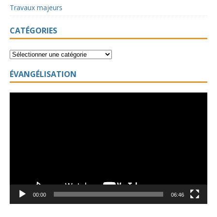
Travaux majeurs
CATÉGORIES
ÉVANGÉLISATION
Lecteur
vidéo
00:00
06:46