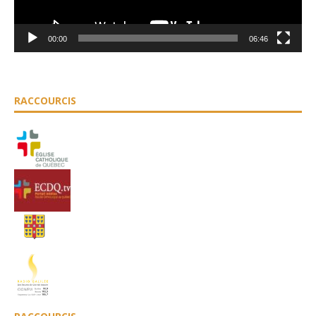
00:00
06:46
RACCOURCIS