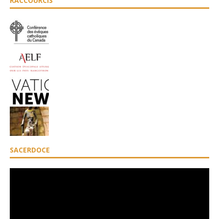
RACCOURCIS
SACERDOCE
Lecteur
vidéo