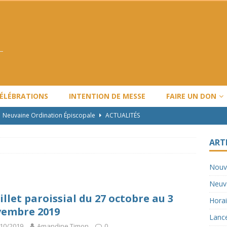
CÉLÉBRATIONS
INTENTION DE MESSE
FAIRE UN DON
Neuvaine Ordination Épiscopale
ACTUALITÉS
Horaire de Noël et Nouvel An
ARTICLES
ART
Lancement de l’année pastorale LBV : 2024-2025
ACTUALITÉS
Nouv
Travaux majeurs
ACTUALITÉS
Neuva
Nouvel horaire des messes
ACTUALITÉS
illet paroissial du 27 octobre au 3
Horai
embre 2019
Lance
10/2019
Amandine Timon
0