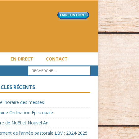
EN DIRECT
CONTACT
ICLES RÉCENTS
el horaire des messes
ine Ordination Épiscopale
re de Noël et Nouvel An
ment de l’année pastorale LBV : 2024-2025