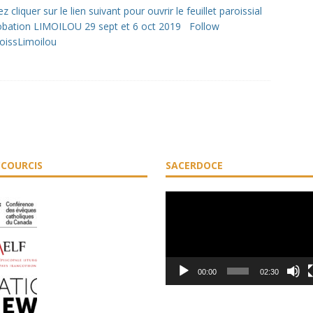
ez cliquer sur le lien suivant pour ouvrir le feuillet paroissial
bation LIMOILOU 29 sept et 6 oct 2019 Follow
oissLimoilou
COURCIS
SACERDOCE
Lecteur
vidéo
00:00
02:30