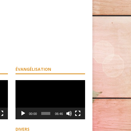
ÉVANGÉLISATION
Lecteur
vidéo
00:00
06:46
DIVERS