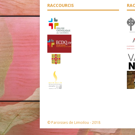
RACCOURCIS
RAC
© Paroisses de Limoilou - 2018