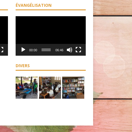
ÉVANGÉLISATION
Lecteur
vidéo
00:00
06:46
DIVERS