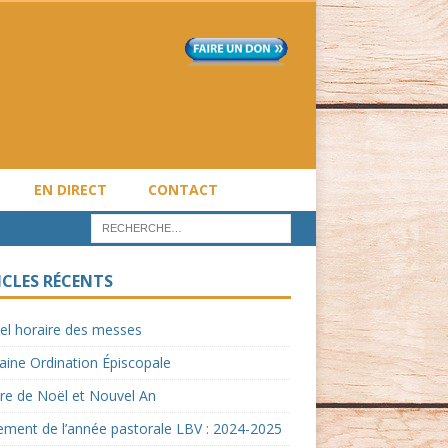
EN DIRECT
CONTACT
ICLES RÉCENTS
el horaire des messes
ine Ordination Épiscopale
re de Noël et Nouvel An
ment de l’année pastorale LBV : 2024-2025