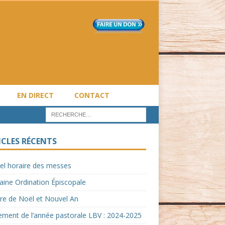
EN DIRECT
CONTACT
ICLES RÉCENTS
el horaire des messes
ine Ordination Épiscopale
re de Noël et Nouvel An
ment de l’année pastorale LBV : 2024-2025