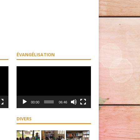
ÉVANGÉLISATION
Lecteur
vidéo
00:00
06:46
DIVERS