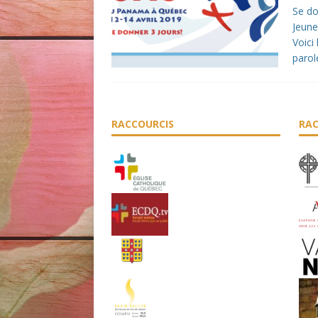
Se do
Jeune
Voici
parol
RACCOURCIS
RAC