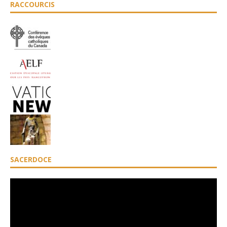
RACCOURCIS
SACERDOCE
Lecteur
vidéo