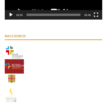
00:00
06:46
RACCOURCIS