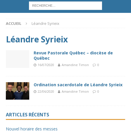
ACCUEIL
Léandre Syrieix
Léandre Syrieix
Revue Pastorale Québec – diocèse de
Québec
16/07/2020
Amandine Timon
0
Ordination sacerdotale de Léandre Syrieix
22/06/2020
Amandine Timon
0
ARTICLES RÉCENTS
Nouvel horaire des messes