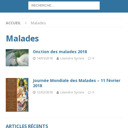
ACCUEIL
Malades
Malades
Onction des malades 2018
14/05/2018
Léandre Syrieix
0
Journée Mondiale des Malades – 11 février
2018
12/02/2018
Léandre Syrieix
0
ARTICLES RÉCENTS