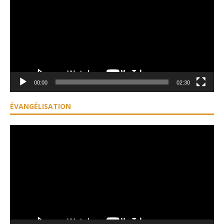
00:00
02:30
ÉVANGÉLISATION
Lecteur
vidéo