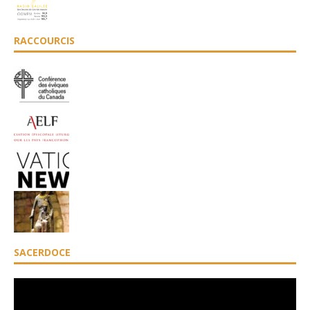
RACCOURCIS
SACERDOCE
Lecteur
vidéo