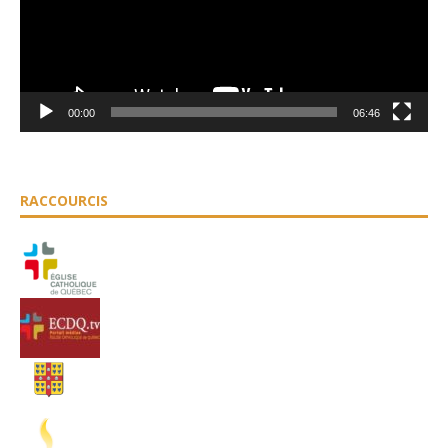
00:00
06:46
RACCOURCIS