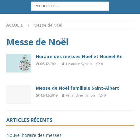
ACCUEIL
Messe de Noël
Messe de Noël
Horaire des messes Noel et Nouvel An
06/12/2021
Léandre Syrieix
0
Messe de Noël familiale Saint-Albert
12/12/2019
Amandine Timon
0
ARTICLES RÉCENTS
Nouvel horaire des messes