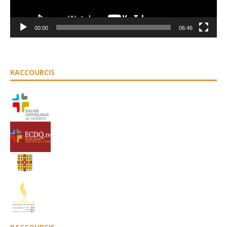
00:00
06:46
RACCOURCIS