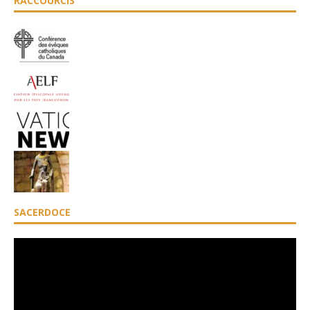
RACCOURCIS
SACERDOCE
Lecteur
vidéo