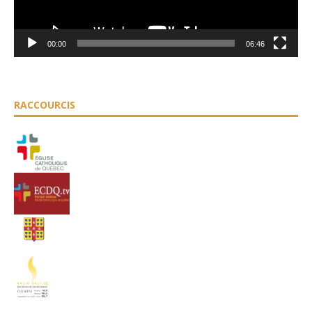
00:00
06:46
RACCOURCIS