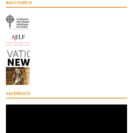
RACCOURCIS
SACERDOCE
Lecteur
vidéo