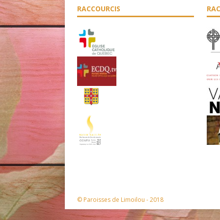
RACCOURCIS
RAC
© Paroisses de Limoilou - 2018