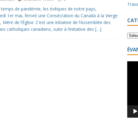
Trav
 temps de pandémie, les évêques de notre pays,
edi 1er mai, feront une Consécration du Canada à la Vierge
CAT
, Mère de l’Église. C’est une initiative de l’Assemblée des
es catholiques canadiens, suite à l’initiative des
[…]
ÉVA
Lecte
vidéo