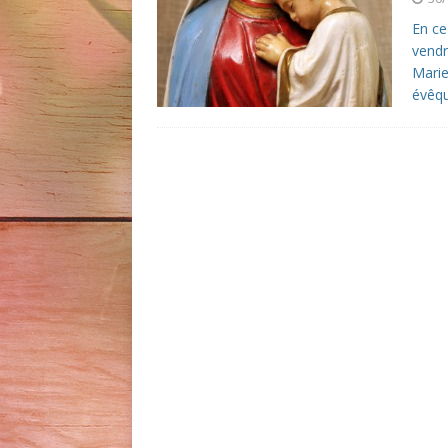
En ce
vendr
Marie
évêqu