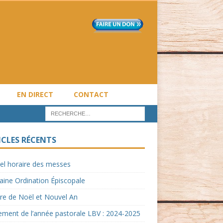
EN DIRECT
CONTACT
ICLES RÉCENTS
el horaire des messes
ine Ordination Épiscopale
re de Noël et Nouvel An
ment de l’année pastorale LBV : 2024-2025