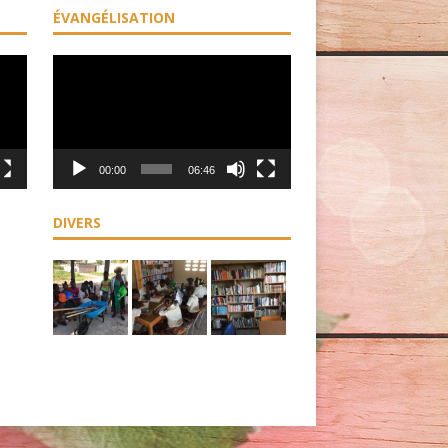
ÉVANGÉLISATION
Lecteur
vidéo
00:00
06:46
DIVERS