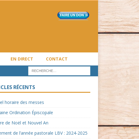
EN DIRECT
CONTACT
ICLES RÉCENTS
el horaire des messes
ine Ordination Épiscopale
re de Noël et Nouvel An
ment de l’année pastorale LBV : 2024-2025