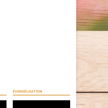
ÉVANGÉLISATION
Lecteur
vidéo