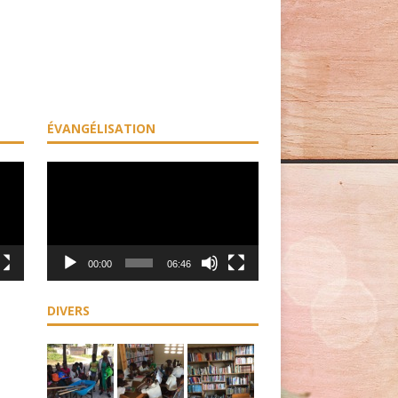
ÉVANGÉLISATION
Lecteur
vidéo
00:00
06:46
DIVERS