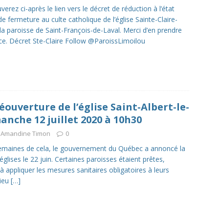
uverez ci-après le lien vers le décret de réduction à l’état
e fermeture au culte catholique de l’église Sainte-Claire-
 la paroisse de Saint-François-de-Laval. Merci d’en prendre
e. Décret Ste-Claire Follow @ParoissLimoilou
ouverture de l’église Saint-Albert-le-
nche 12 juillet 2020 à 10h30
Amandine Timon
0
 semaines de cela, le gouvernement du Québec a annoncé la
glises le 22 juin. Certaines paroisses étaient prêtes,
 à appliquer les mesures sanitaires obligatoires à leurs
lieu
[…]