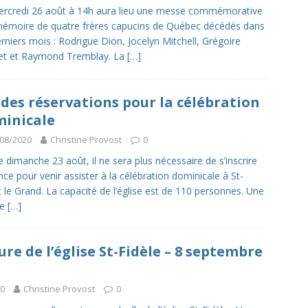
rcredi 26 août à 14h aura lieu une messe commémorative
mémoire de quatre frères capucins de Québec décédés dans
erniers mois : Rodrigue Dion, Jocelyn Mitchell, Grégoire
et et Raymond Tremblay. La
[…]
 des réservations pour la célébration
inicale
08/2020
Christine Provost
0
e dimanche 23 août, il ne sera plus nécessaire de s’inscrire
nce pour venir assister à la célébration dominicale à St-
t le Grand. La capacité de l’église est de 110 personnes. Une
ce
[…]
re de l’église St-Fidèle – 8 septembre
20
Christine Provost
0