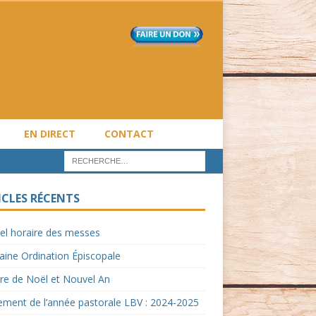
EN DIRECT
CONTACT
ICLES RÉCENTS
el horaire des messes
ine Ordination Épiscopale
re de Noël et Nouvel An
ment de l’année pastorale LBV : 2024-2025