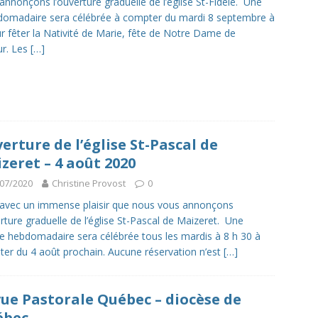
nnonçons l’ouverture graduelle de l’église St-Fidèle. Une
omadaire sera célébrée à compter du mardi 8 septembre à
r fêter la Nativité de Marie, fête de Notre Dame de
r. Les
[…]
erture de l’église St-Pascal de
zeret – 4 août 2020
07/2020
Christine Provost
0
 avec un immense plaisir que nous vous annonçons
erture graduelle de l’église St-Pascal de Maizeret. Une
 hebdomadaire sera célébrée tous les mardis à 8 h 30 à
er du 4 août prochain. Aucune réservation n’est
[…]
ue Pastorale Québec – diocèse de
ébec