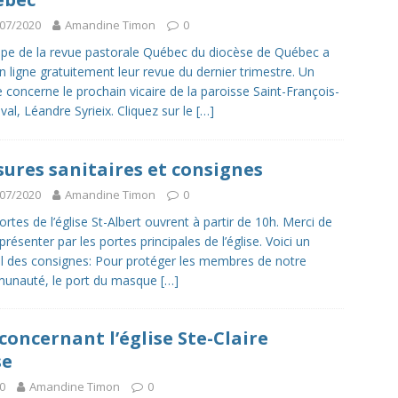
07/2020
Amandine Timon
0
ipe de la revue pastorale Québec du diocèse de Québec a
n ligne gratuitement leur revue du dernier trimestre. Un
le concerne le prochain vicaire de la paroisse Saint-François-
val, Léandre Syrieix. Cliquez sur le
[…]
ures sanitaires et consignes
07/2020
Amandine Timon
0
ortes de l’église St-Albert ouvrent à partir de 10h. Merci de
présenter par les portes principales de l’église. Voici un
l des consignes: Pour protéger les membres de notre
unauté, le port du masque
[…]
concernant l’église Ste-Claire
se
0
Amandine Timon
0