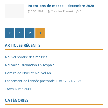
Intentions de messe – décembre 2020
06/01/2021
Christine Provost
0
«
1
2
3
ARTICLES RÉCENTS
Nouvel horaire des messes
Neuvaine Ordination Épiscopale
Horaire de Noël et Nouvel An
Lancement de l’année pastorale LBV : 2024-2025
Travaux majeurs
CATÉGORIES