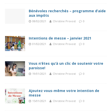
Bénévoles recherchés – programme d’aide
aux impôts
08/02/2021
Christine Provost
0
Intentions de messe – janvier 2021
01/02/2021
Christine Provost
0
Vous n’êtes qu’à un clic de soutenir votre
paroisse!
19/01/2021
Christine Provost
0
Ajoutez vous-même votre intention de
messe
15/01/2021
Christine Provost
0