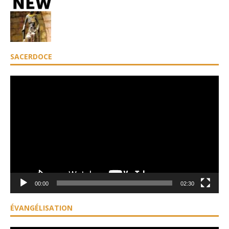
SACERDOCE
Lecteur
vidéo
00:00
02:30
ÉVANGÉLISATION