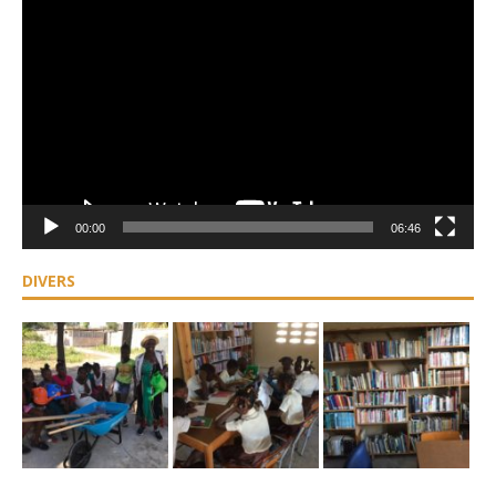
Lecteur
vidéo
00:00
06:46
DIVERS