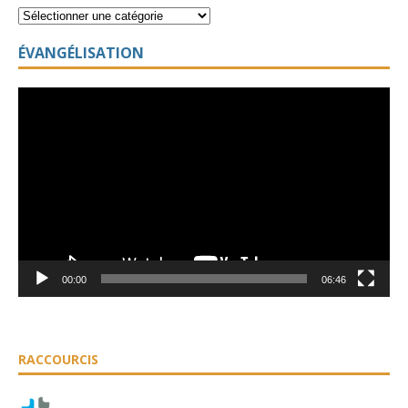
ÉVANGÉLISATION
Lecteur
vidéo
00:00
06:46
RACCOURCIS