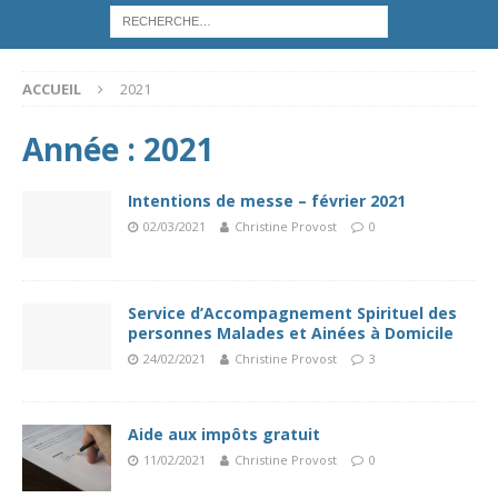
ACCUEIL
2021
Année :
2021
Intentions de messe – février 2021
02/03/2021
Christine Provost
0
Service d’Accompagnement Spirituel des
personnes Malades et Ainées à Domicile
24/02/2021
Christine Provost
3
Aide aux impôts gratuit
11/02/2021
Christine Provost
0