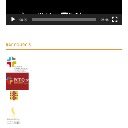
00:00
06:46
RACCOURCIS