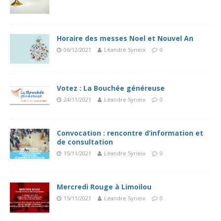
Horaire des messes Noel et Nouvel An
06/12/2021
Léandre Syrieix
0
Votez : La Bouchée généreuse
24/11/2021
Léandre Syrieix
0
Convocation : rencontre d’information et
de consultation
15/11/2021
Léandre Syrieix
0
Mercredi Rouge à Limoilou
15/11/2021
Léandre Syrieix
0