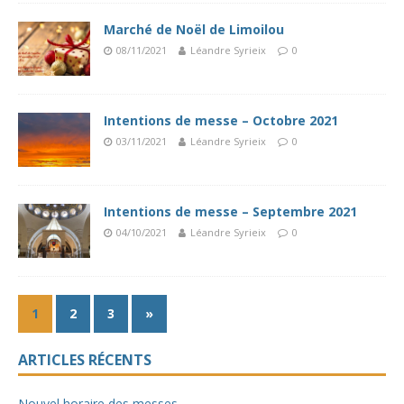
Marché de Noël de Limoilou
08/11/2021
Léandre Syrieix
0
Intentions de messe – Octobre 2021
03/11/2021
Léandre Syrieix
0
Intentions de messe – Septembre 2021
04/10/2021
Léandre Syrieix
0
1
2
3
»
ARTICLES RÉCENTS
Nouvel horaire des messes