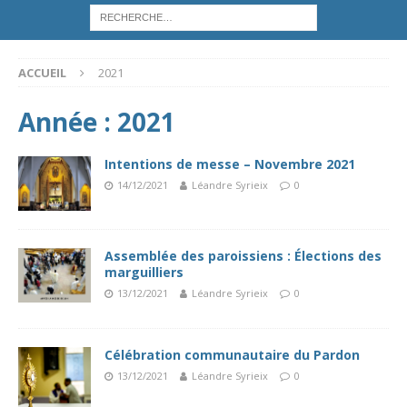
ACCUEIL
2021
Année :
2021
Intentions de messe – Novembre 2021
14/12/2021
Léandre Syrieix
0
Assemblée des paroissiens : Élections des
marguilliers
13/12/2021
Léandre Syrieix
0
Célébration communautaire du Pardon
13/12/2021
Léandre Syrieix
0