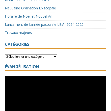
Neuvaine Ordination Épiscopale
Horaire de Noël et Nouvel An
Lancement de l’année pastorale LBV : 2024-2025
Travaux majeurs
CATÉGORIES
ÉVANGÉLISATION
Lecteur
vidéo