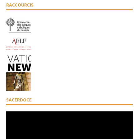
RACCOURCIS
SACERDOCE
Lecteur
vidéo