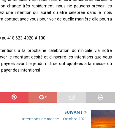
tion change très rapidement, nous ne pouvons prévoir les
vez une intention qui aurait dû être célébrée dans le mois
ra contact avec vous pour voir de quelle manière elle pourra
s au 418 623-4920 # 100
tentions à la prochaine célébration dominicale via notre
yer le montant désiré et d’inscrire les intentions que vous
ns payées avant le jeudi midi seront ajoutées à la messe du
 payer des intentions!
SUIVANT
Intentions de messe – Octobre 2021