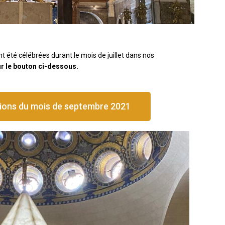
t été célébrées durant le mois de juillet dans nos
ur le bouton ci-dessous.
tions du mois de septembre 2021