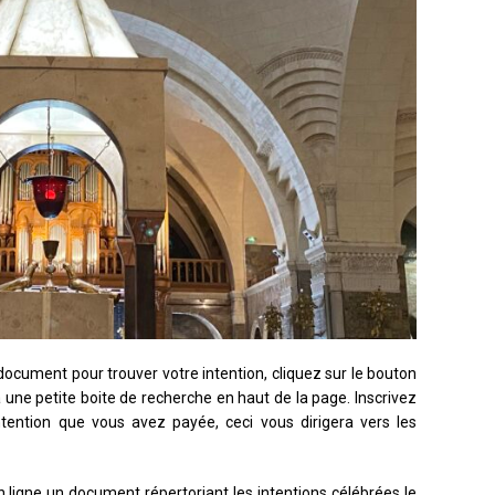
document pour trouver votre intention, cliquez sur le bouton
rira une petite boite de recherche en haut de la page. Inscrivez
tention que vous avez payée, ceci vous dirigera vers les
ligne un document répertoriant les intentions célébrées le