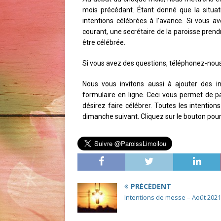
mois précédant. Étant donné que la situa
intentions célébrées à l’avance. Si vous a
courant, une secrétaire de la paroisse prend
être célébrée.
Si vous avez des questions, téléphonez-nou
Nous vous invitons aussi à ajouter des in
formulaire en ligne. Ceci vous permet de pa
désirez faire célébrer. Toutes les intentio
dimanche suivant. Cliquez sur le bouton pour
PRÉCÉDENT
Intentions de messe – Août 2021