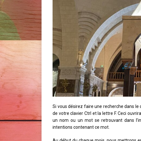
Si vous désirez faire une recherche dans le 
de votre clavier Ctrl et la lettre F. Ceci ouv
un nom ou un mot se retrouvant dans l’in
intentions contenant ce mot.
Au début du chaque mois, nous mettrons en 