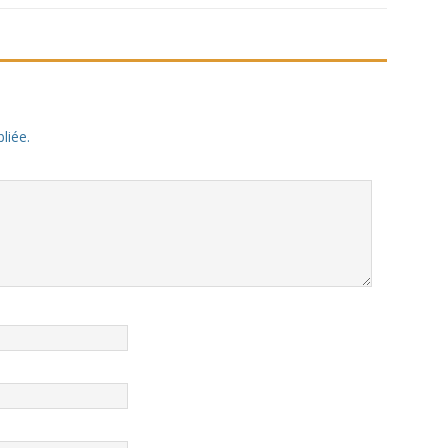
liée.