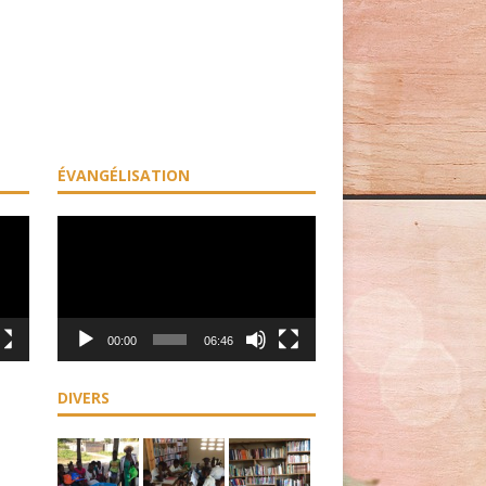
ÉVANGÉLISATION
Lecteur
vidéo
00:00
06:46
DIVERS