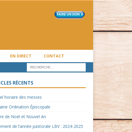
EN DIRECT
CONTACT
ICLES RÉCENTS
el horaire des messes
ine Ordination Épiscopale
re de Noël et Nouvel An
ment de l’année pastorale LBV : 2024-2025