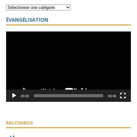
ÉVANGÉLISATION
Lecteur
vidéo
00:00
06:46
RACCOURCIS