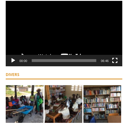
Lecteur
vidéo
00:00
06:46
DIVERS