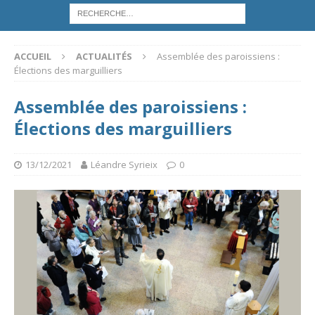
ACCUEIL
ACTUALITÉS
Assemblée des paroissiens :
Élections des marguilliers
Assemblée des paroissiens :
Élections des marguilliers
13/12/2021
Léandre Syrieix
0