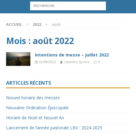
ACCUEIL
2022
août
Mois :
août 2022
Intentions de messe – Juillet 2022
02/08/2022
Léandre Syrieix
0
ARTICLES RÉCENTS
Nouvel horaire des messes
Neuvaine Ordination Épiscopale
Horaire de Noël et Nouvel An
Lancement de l’année pastorale LBV : 2024-2025