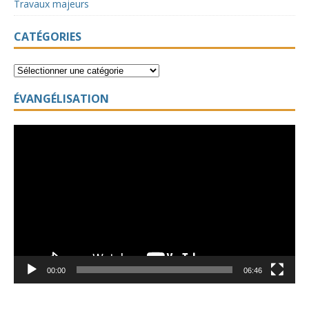
Travaux majeurs
CATÉGORIES
ÉVANGÉLISATION
Lecteur
vidéo
00:00
06:46