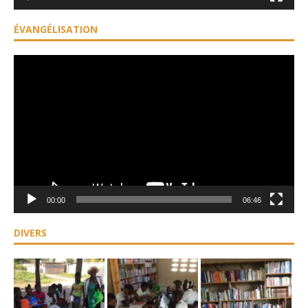
ÉVANGÉLISATION
Lecteur
vidéo
00:00
06:46
DIVERS