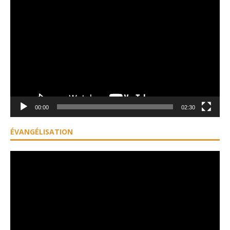
Lecteur
vidéo
00:00
02:30
ÉVANGÉLISATION
Lecteur
vidéo