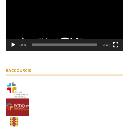
00:00
06:46
RACCOURCIS