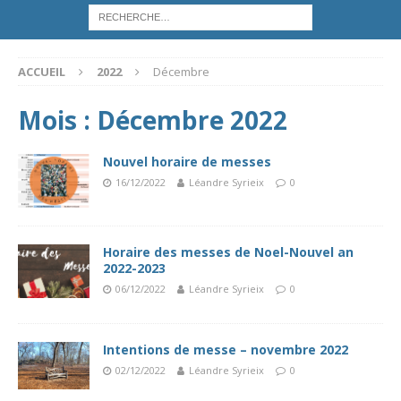
ACCUEIL
2022
Décembre
Mois :
Décembre 2022
Nouvel horaire de messes
16/12/2022
Léandre Syrieix
0
Horaire des messes de Noel-Nouvel an
2022-2023
06/12/2022
Léandre Syrieix
0
Intentions de messe – novembre 2022
02/12/2022
Léandre Syrieix
0