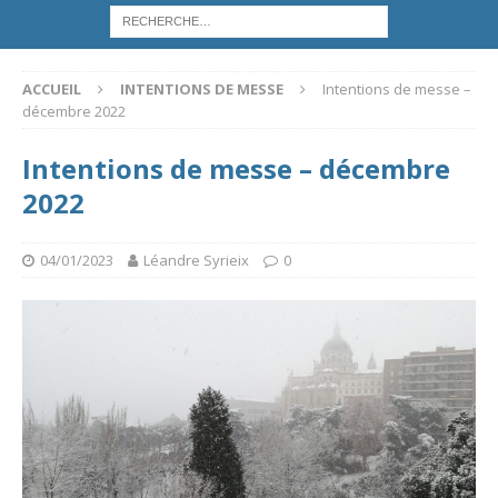
ACCUEIL
INTENTIONS DE MESSE
Intentions de messe –
décembre 2022
Intentions de messe – décembre
2022
04/01/2023
Léandre Syrieix
0