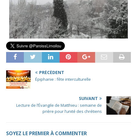
PRÉCÉDENT
Épiphanie : fête interculturelle
SUIVANT
Lecture de l’Évangile de Matthieu : semaine de
prière pour l’unité des chrétiens
SOYEZ LE PREMIER À COMMENTER