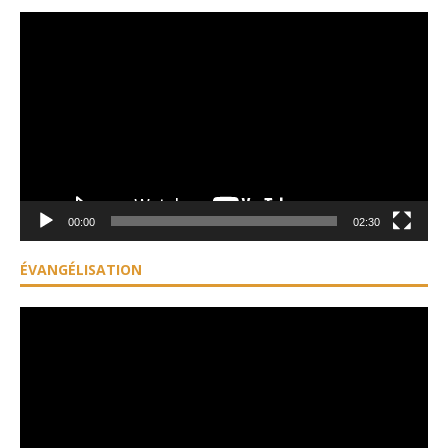
Lecteur
vidéo
00:00
02:30
ÉVANGÉLISATION
Lecteur
vidéo