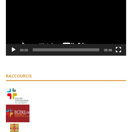
00:00
06:46
RACCOURCIS