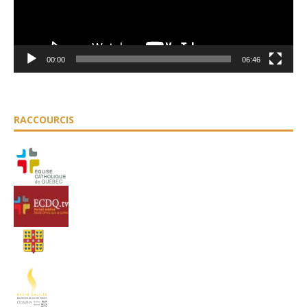
00:00
06:46
RACCOURCIS