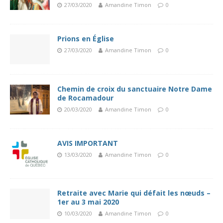
27/03/2020
Amandine Timon
0
Prions en Église
27/03/2020
Amandine Timon
0
Chemin de croix du sanctuaire Notre Dame
de Rocamadour
20/03/2020
Amandine Timon
0
AVIS IMPORTANT
13/03/2020
Amandine Timon
0
Retraite avec Marie qui défait les nœuds –
1er au 3 mai 2020
10/03/2020
Amandine Timon
0