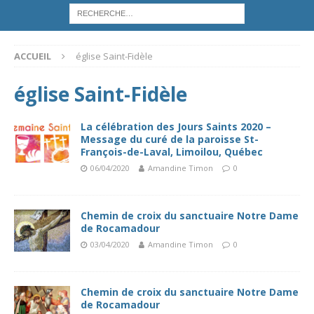
ACCUEIL
église Saint-Fidèle
église Saint-Fidèle
La célébration des Jours Saints 2020 –
Message du curé de la paroisse St-
François-de-Laval, Limoilou, Québec
06/04/2020
Amandine Timon
0
Chemin de croix du sanctuaire Notre Dame
de Rocamadour
03/04/2020
Amandine Timon
0
Chemin de croix du sanctuaire Notre Dame
de Rocamadour