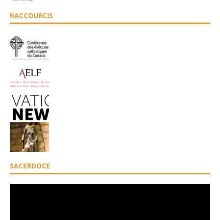
RACCOURCIS
SACERDOCE
Lecteur
vidéo