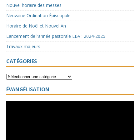
Nouvel horaire des messes
Neuvaine Ordination Épiscopale
Horaire de Noël et Nouvel An
Lancement de l’année pastorale LBV : 2024-2025
Travaux majeurs
CATÉGORIES
ÉVANGÉLISATION
Lecteur
vidéo