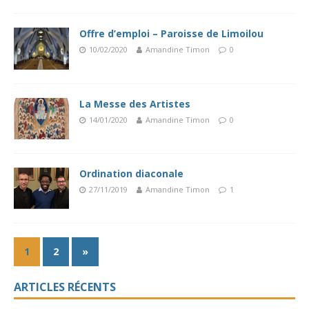
Offre d’emploi – Paroisse de Limoilou
10/02/2020
Amandine Timon
0
La Messe des Artistes
14/01/2020
Amandine Timon
0
Ordination diaconale
27/11/2019
Amandine Timon
1
1
2
»
ARTICLES RÉCENTS