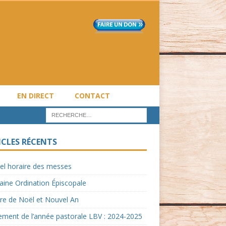
EN DIRECT
CONTACT
ICLES RÉCENTS
el horaire des messes
ine Ordination Épiscopale
re de Noël et Nouvel An
ment de l’année pastorale LBV : 2024-2025