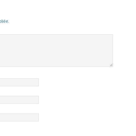
liée.