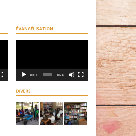
ÉVANGÉLISATION
Lecteur
vidéo
00:00
06:46
DIVERS