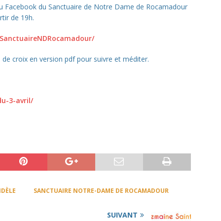
tir du Facebook du Sanctuaire de Notre Dame de Rocamadour
tir de 19h.
/SanctuaireNDRocamadour/
 de croix en version pdf pour suivre et méditer.
u-3-avril/
IDÈLE
SANCTUAIRE NOTRE-DAME DE ROCAMADOUR
SUIVANT