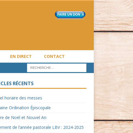
EN DIRECT
CONTACT
ICLES RÉCENTS
el horaire des messes
ine Ordination Épiscopale
re de Noël et Nouvel An
ment de l’année pastorale LBV : 2024-2025