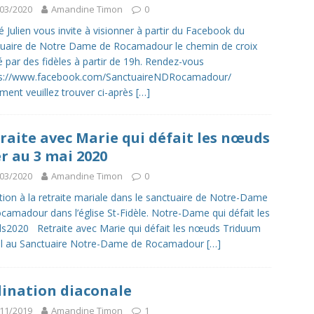
03/2020
Amandine Timon
0
é Julien vous invite à visionner à partir du Facebook du
uaire de Notre Dame de Rocamadour le chemin de croix
 par des fidèles à partir de 19h. Rendez-vous
tps://www.facebook.com/SanctuaireNDRocamadour/
ment veuillez trouver ci-après
[…]
raite avec Marie qui défait les nœuds
er au 3 mai 2020
03/2020
Amandine Timon
0
ation à la retraite mariale dans le sanctuaire de Notre-Dame
camadour dans l’église St-Fidèle. Notre-Dame qui défait les
2020 Retraite avec Marie qui défait les nœuds Triduum
al au Sanctuaire Notre-Dame de Rocamadour
[…]
ination diaconale
11/2019
Amandine Timon
1