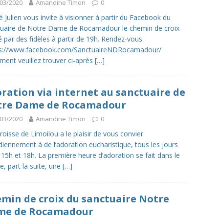
03/2020
Amandine Timon
0
é Julien vous invite à visionner à partir du Facebook du
uaire de Notre Dame de Rocamadour le chemin de croix
 par des fidèles à partir de 19h. Rendez-vous
tps://www.facebook.com/SanctuaireNDRocamadour/
ment veuillez trouver ci-après
[…]
ration via internet au sanctuaire de
tre Dame de Rocamadour
03/2020
Amandine Timon
0
roisse de Limoilou a le plaisir de vous convier
diennement à de l’adoration eucharistique, tous les jours
 15h et 18h. La première heure d’adoration se fait dans le
ce, part la suite, une
[…]
min de croix du sanctuaire Notre
me de Rocamadour