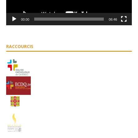
00:00
06:46
RACCOURCIS