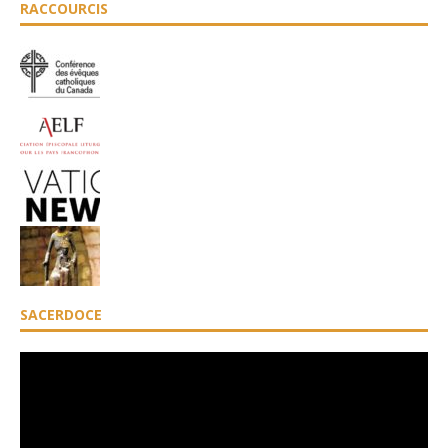
RACCOURCIS
SACERDOCE
Lecteur
vidéo