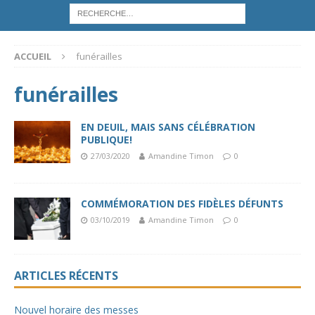
ACCUEIL
funérailles
funérailles
EN DEUIL, MAIS SANS CÉLÉBRATION
PUBLIQUE!
27/03/2020
Amandine Timon
0
COMMÉMORATION DES FIDÈLES DÉFUNTS
03/10/2019
Amandine Timon
0
ARTICLES RÉCENTS
Nouvel horaire des messes