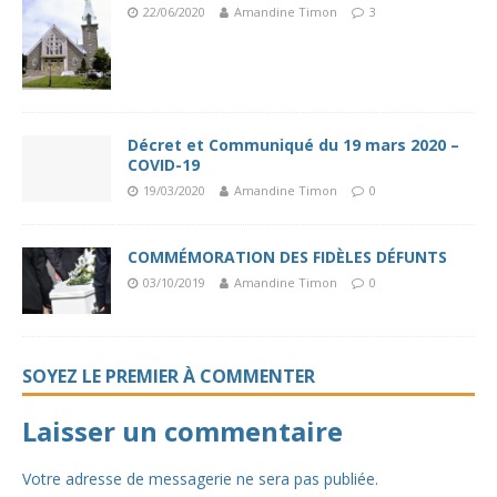
22/06/2020
Amandine Timon
3
Décret et Communiqué du 19 mars 2020 –
COVID-19
19/03/2020
Amandine Timon
0
COMMÉMORATION DES FIDÈLES DÉFUNTS
03/10/2019
Amandine Timon
0
SOYEZ LE PREMIER À COMMENTER
Laisser un commentaire
Votre adresse de messagerie ne sera pas publiée.