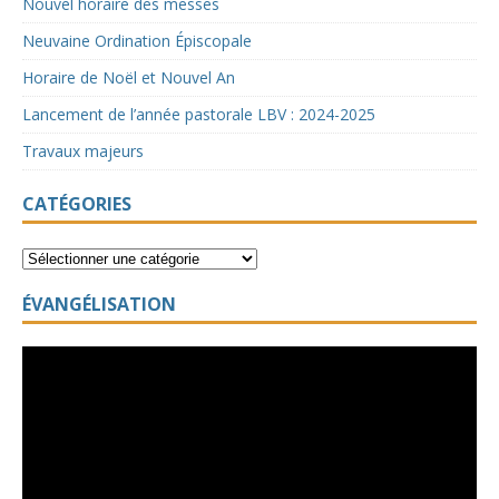
Nouvel horaire des messes
Neuvaine Ordination Épiscopale
Horaire de Noël et Nouvel An
Lancement de l’année pastorale LBV : 2024-2025
Travaux majeurs
CATÉGORIES
ÉVANGÉLISATION
Lecteur
vidéo