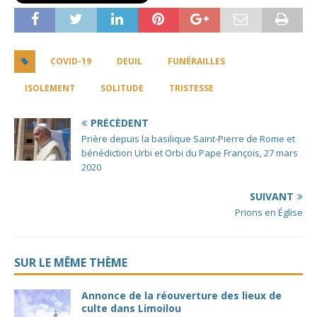
COVID-19
DEUIL
FUNÉRAILLES
ISOLEMENT
SOLITUDE
TRISTESSE
PRÉCÉDENT
Prière depuis la basilique Saint-Pierre de Rome et
bénédiction Urbi et Orbi du Pape François, 27 mars
2020
SUIVANT
Prions en Église
SUR LE MÊME THÈME
Annonce de la réouverture des lieux de
culte dans Limoilou