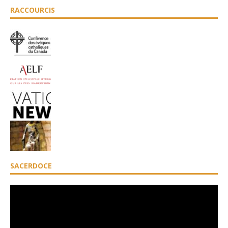
RACCOURCIS
SACERDOCE
Lecteur
vidéo