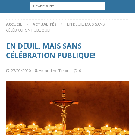
ACCUEIL
ACTUALITÉS
EN DEUIL, MAIS SANS
CÉLÉBRATION PUBLIQUE!
EN DEUIL, MAIS SANS
CÉLÉBRATION PUBLIQUE!
27/03/2020
Amandine Timon
0