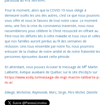
paroissial au 418 569-6941.
Pour le moment, alors que la COVID-19 nous oblige à
demeurer isolés les uns des autres, c’est ce que nous pouvons
vous offrir et nous le faisons de tout notre cœur. Le moment
venu, une fois la crise du coronavirus traversée, nous nous
rassemblerons pour célébrer le Christ ressuscité en offrant au
Père tous les défunts liés à cette maladie et tous ceux et celles
que nos familles auront perdus au fil des semaines de
réclusion. Unis tous ensemble par notre foi, nous pourrons
entourer de la chaleur de notre amitié et de notre fraternité les
personnes éprouvées durant cette période.
gr
En attendant, vous pouvez écouter le message de M
Martin
Laliberté, évêque auxiliaire de Québec sur le site d’ecdq.tv sur
https://www.ecdq.tv/message-de-mgr-martin-laliberte-p-
m-e/
.
Edwige, Micheline, Raymonde, Marc, Serge, Père Michel, Danièle