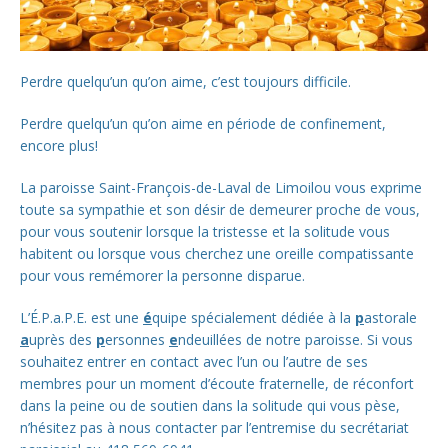
Perdre quelqu’un qu’on aime, c’est toujours difficile.
Perdre quelqu’un qu’on aime en période de confinement,
encore plus!
La paroisse Saint-François-de-Laval de Limoilou vous exprime
toute sa sympathie et son désir de demeurer proche de vous,
pour vous soutenir lorsque la tristesse et la solitude vous
habitent ou lorsque vous cherchez une oreille compatissante
pour vous remémorer la personne disparue.
L’É.P.a.P.E. est une
é
quipe spécialement dédiée à la
p
astorale
a
uprès des
p
ersonnes
e
ndeuillées de notre paroisse. Si vous
souhaitez entrer en contact avec l’un ou l’autre de ses
membres pour un moment d’écoute fraternelle, de réconfort
dans la peine ou de soutien dans la solitude qui vous pèse,
n’hésitez pas à nous contacter par l’entremise du secrétariat