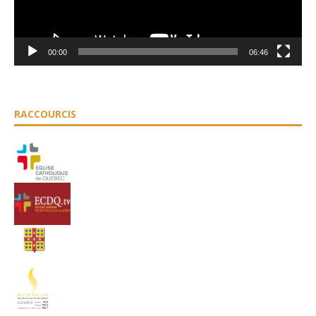
00:00
06:46
RACCOURCIS