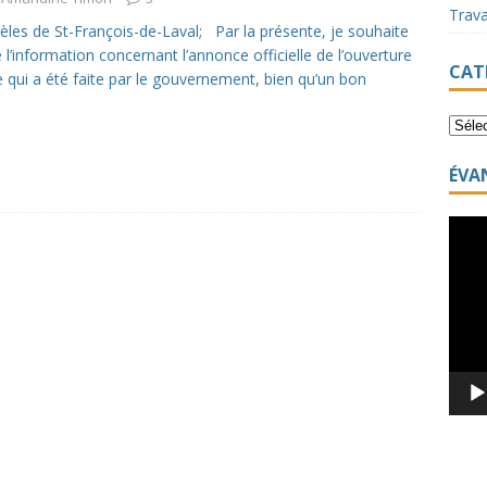
Trav
dèles de St-François-de-Laval; Par la présente, je souhaite
l’information concernant l’annonce officielle de l’ouverture
CAT
te qui a été faite par le gouvernement, bien qu’un bon
ÉVA
Lecte
vidéo