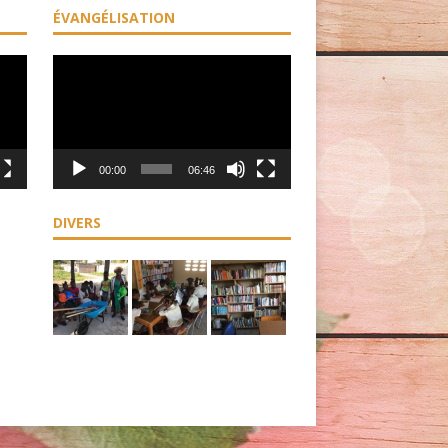
ÉVANGÉLISATION
Lecteur
vidéo
00:00
06:46
DIVERS