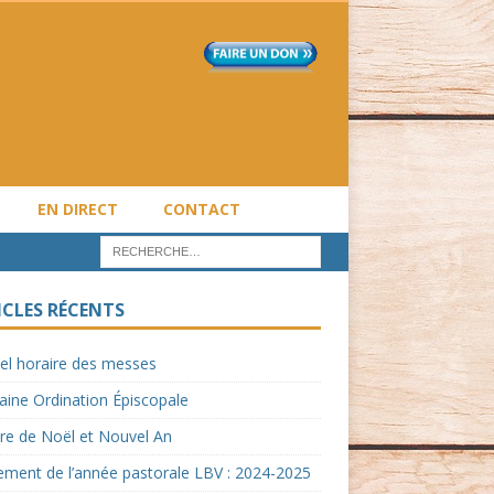
EN DIRECT
CONTACT
ICLES RÉCENTS
el horaire des messes
ine Ordination Épiscopale
re de Noël et Nouvel An
ment de l’année pastorale LBV : 2024-2025