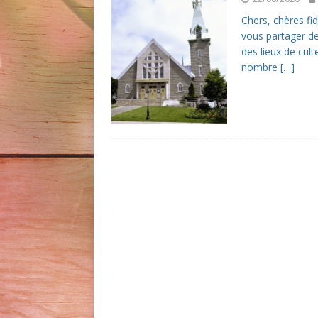
Chers, chères fi
vous partager de 
des lieux de cul
nombre
[…]