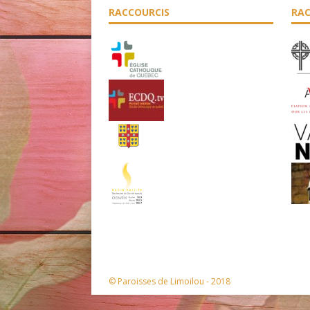
RACCOURCIS
RAC
© Paroisses de Limoilou - 2018