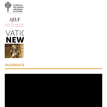
SACERDOCE
Lecteur
vidéo