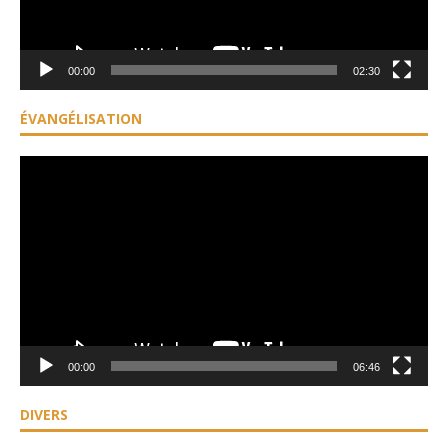
00:00
02:30
ÉVANGÉLISATION
Lecteur
vidéo
00:00
06:46
DIVERS