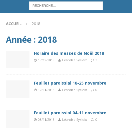
ACCUEIL
2018
Année :
2018
Horaire des messes de Noël 2018
17/12/2018
Léandre Syrieix
3
Feuillet paroissial 18-25 novembre
17/11/2018
Léandre Syrieix
0
Feuillet paroissial 04-11 novembre
03/11/2018
Léandre Syrieix
0