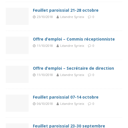
Feuillet paroissial 21-28 octobre
23/10/2018
Léandre Syrieix
0
Offre d’emploi – Commis réceptionniste
11/10/2018
Léandre Syrieix
0
Offre d’emploi – Secrétaire de direction
11/10/2018
Léandre Syrieix
0
Feuillet paroissial 07-14 octobre
06/10/2018
Léandre Syrieix
0
Feuillet paroissial 23-30 septembre