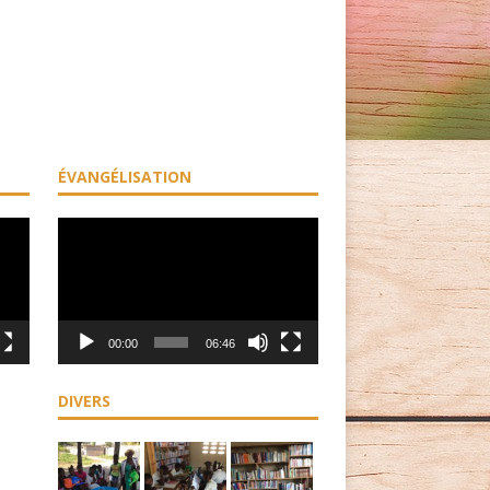
ÉVANGÉLISATION
Lecteur
vidéo
00:00
06:46
DIVERS