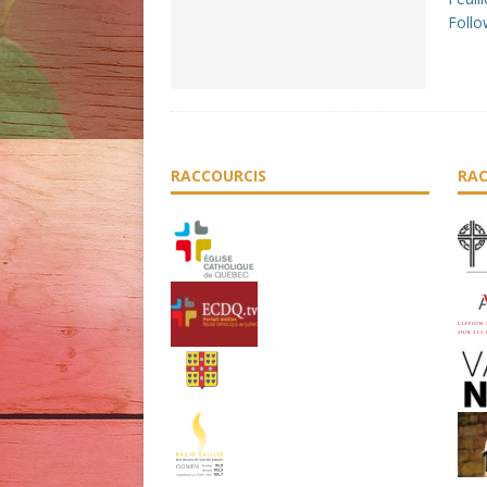
Follo
RACCOURCIS
RAC