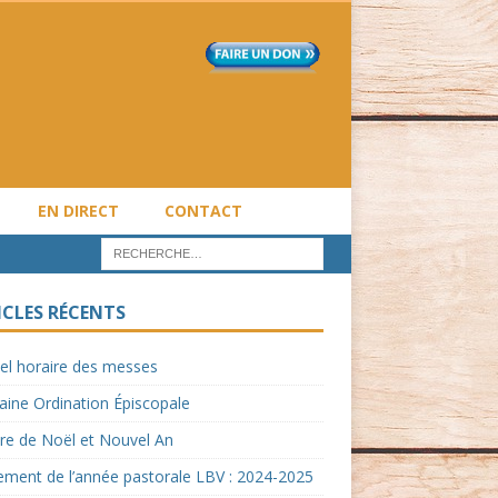
EN DIRECT
CONTACT
ICLES RÉCENTS
el horaire des messes
ine Ordination Épiscopale
re de Noël et Nouvel An
ment de l’année pastorale LBV : 2024-2025