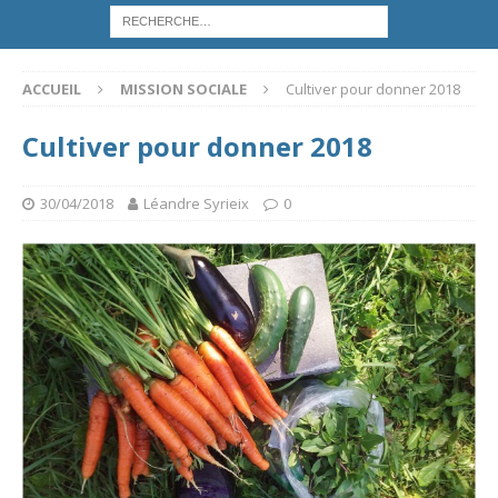
ACCUEIL
MISSION SOCIALE
Cultiver pour donner 2018
Cultiver pour donner 2018
30/04/2018
Léandre Syrieix
0