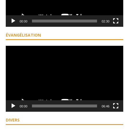
00:00
02:30
ÉVANGÉLISATION
Lecteur
vidéo
00:00
06:46
DIVERS