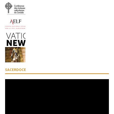
SACERDOCE
Lecteur
vidéo