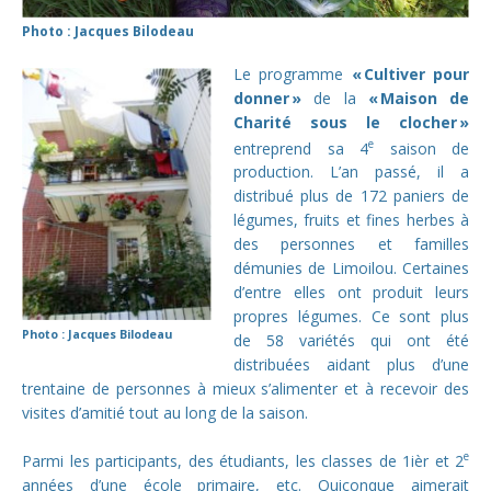
Photo : Jacques Bilodeau
Le programme
«
Cultiver pour
donner
»
de la
«
Maison de
Charité sous le clocher
»
e
entreprend sa 4
saison de
production. L’an passé, il a
distribué plus de 172 paniers de
légumes, fruits et fines herbes à
des personnes et familles
démunies de Limoilou. Certaines
d’entre elles ont produit leurs
propres légumes. Ce sont plus
Photo : Jacques Bilodeau
de 58 variétés qui ont été
distribuées aidant plus d’une
trentaine de personnes à mieux s’alimenter et à recevoir des
visites d’amitié tout au long de la saison.
e
Parmi les participants, des étudiants, les classes de 1ièr et 2
années d’une école primaire, etc. Quiconque aimerait