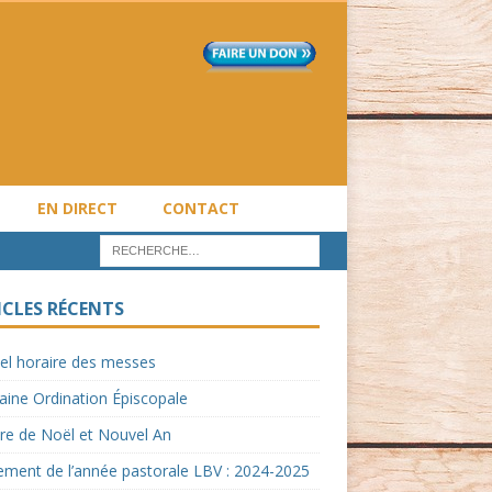
EN DIRECT
CONTACT
ICLES RÉCENTS
el horaire des messes
ine Ordination Épiscopale
re de Noël et Nouvel An
ment de l’année pastorale LBV : 2024-2025