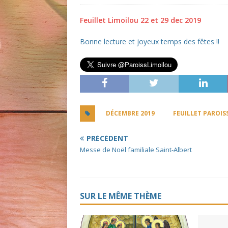
Feuillet Limoilou 22 et 29 dec 2019
Bonne lecture et joyeux temps des fêtes !!
DÉCEMBRE 2019
FEUILLET PAROIS
PRÉCÉDENT
Messe de Noël familiale Saint-Albert
SUR LE MÊME THÈME