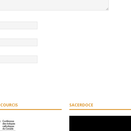
COURCIS
SACERDOCE
Lecteur
vidéo