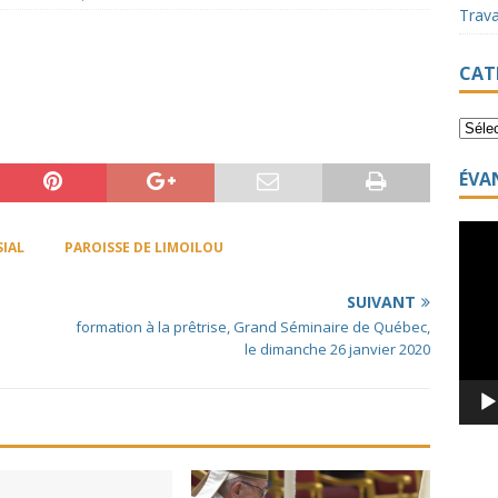
Trav
CAT
ÉVA
Lecte
SIAL
PAROISSE DE LIMOILOU
vidéo
SUIVANT
formation à la prêtrise, Grand Séminaire de Québec,
le dimanche 26 janvier 2020