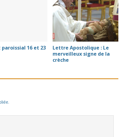
t paroissial 16 et 23
Lettre Apostolique : Le
merveilleux signe de la
crèche
liée.