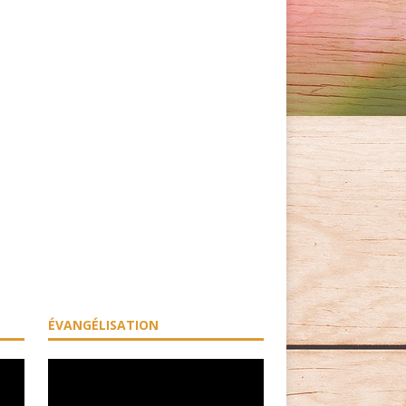
ÉVANGÉLISATION
Lecteur
vidéo