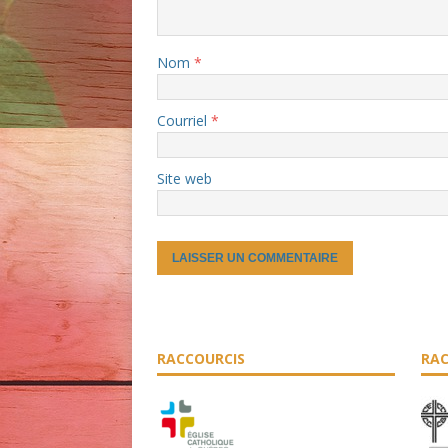
Nom
*
Courriel
*
Site web
RACCOURCIS
RAC