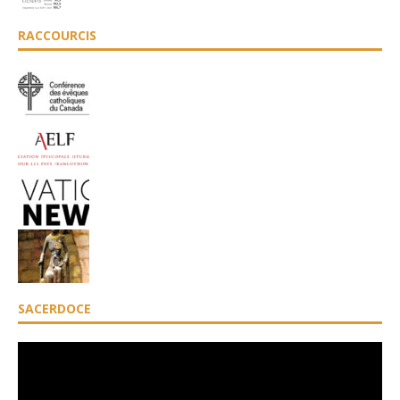
RACCOURCIS
SACERDOCE
Lecteur
vidéo