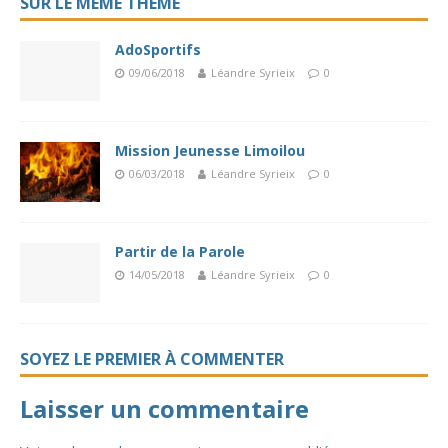
SUR LE MÊME THÈME
AdoSportifs
09/06/2018
Léandre Syrieix
0
Mission Jeunesse Limoilou
06/03/2018
Léandre Syrieix
0
Partir de la Parole
14/05/2018
Léandre Syrieix
0
SOYEZ LE PREMIER À COMMENTER
Laisser un commentaire