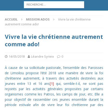
ACCUEIL
MISSION ADOS
Vivre la vie chrétienne
autrement comme ado!
Vivre la vie chrétienne autrement
comme ado!
14/05/2018
Léandre Syrieix
0
À cause de sa sollicitude pastorale, l’ensemble des Paroisses
de Limoilou propose l’été 2018 une manière de vivre la foi
chrétienne autrement, à travers des activités destinées aux
jeunes entre 13 et 16 ans
[1]
qui, semble-t-il, ne sont pas
rejoints par les activités générales proposées par certains
organismes comme les Patros, les camps de jour, etc. Elle a
pour objectif de rassembler ces jeunes ensemble durant la
période estivale afin de vivre leur foi chrétienne par des