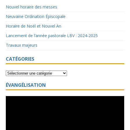
Nouvel horaire des messes
Neuvaine Ordination Épiscopale
Horaire de Noël et Nouvel An
Lancement de l’année pastorale LBV : 2024-2025
Travaux majeurs
CATÉGORIES
ÉVANGÉLISATION
Lecteur
vidéo