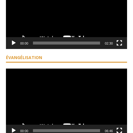
00:00
02:30
ÉVANGÉLISATION
Lecteur
vidéo
00:00
06:46