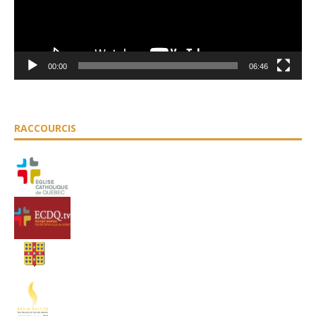
00:00
06:46
RACCOURCIS