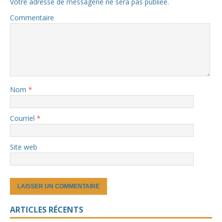
Votre adresse de messagerie ne sera pas publiée.
Commentaire
Nom
*
Courriel
*
Site web
ARTICLES RÉCENTS