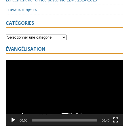
Travaux majeurs
CATÉGORIES
ÉVANGÉLISATION
Lecteur
vidéo
00:00
06:46