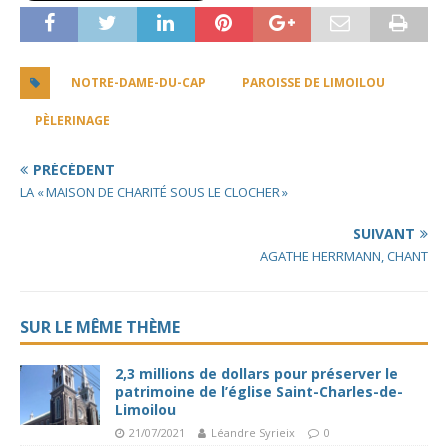
NOTRE-DAME-DU-CAP
PAROISSE DE LIMOILOU
PÈLERINAGE
PRÉCÉDENT
LA « MAISON DE CHARITÉ SOUS LE CLOCHER »
SUIVANT
AGATHE HERRMANN, CHANT
SUR LE MÊME THÈME
2,3 millions de dollars pour préserver le
patrimoine de l’église Saint-Charles-de-
Limoilou
21/07/2021
Léandre Syrieix
0