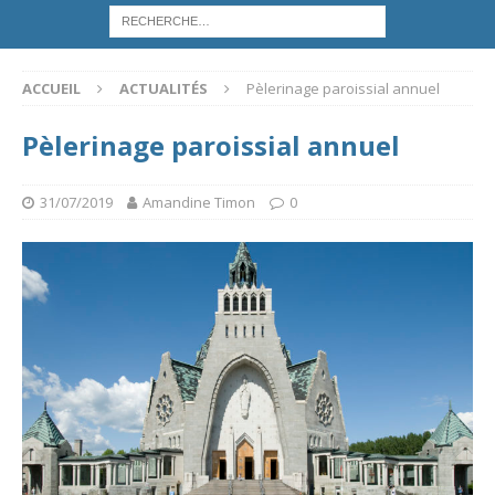
ACCUEIL
ACTUALITÉS
Pèlerinage paroissial annuel
Pèlerinage paroissial annuel
31/07/2019
Amandine Timon
0