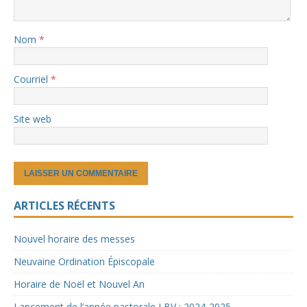
Nom
*
Courriel
*
Site web
ARTICLES RÉCENTS
Nouvel horaire des messes
Neuvaine Ordination Épiscopale
Horaire de Noël et Nouvel An
Lancement de l’année pastorale LBV : 2024-2025