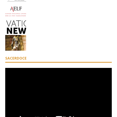
SACERDOCE
Lecteur
vidéo