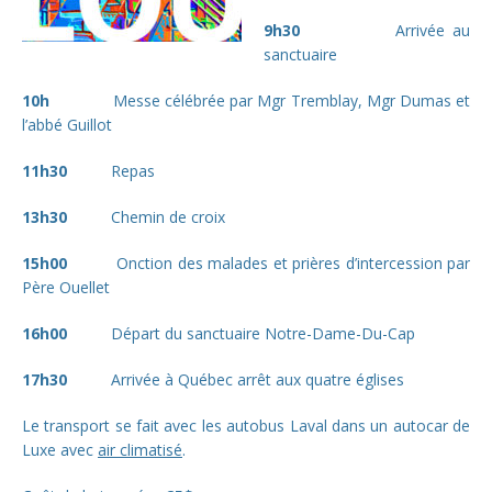
9h30
Arrivée au
sanctuaire
10h
Messe célébrée par Mgr Tremblay, Mgr Dumas et
l’abbé Guillot
11h30
Repas
13h30
Chemin de croix
15h00
Onction des malades et prières d’intercession par
Père Ouellet
16h00
Départ du sanctuaire Notre-Dame-Du-Cap
17h30
Arrivée à Québec arrêt aux quatre églises
Le transport se fait avec les autobus Laval dans un autocar de
Luxe avec
air climatisé
.