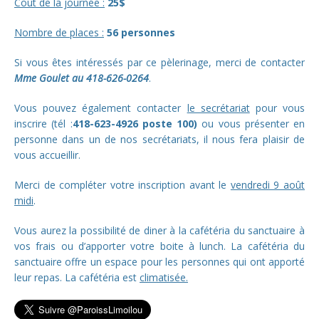
Coût de la journée :
25$
Nombre de places :
56 personnes
Si vous êtes intéressés par ce pèlerinage, merci de contacter
Mme Goulet au 418-626-0264
.
Vous pouvez également contacter
le secrétariat
pour vous
inscrire (tél :
418-623-4926 poste 100)
ou vous présenter en
personne dans un de nos secrétariats, il nous fera plaisir de
vous accueillir.
Merci de compléter votre inscription avant le
vendredi 9 août
midi
.
Vous aurez la possibilité de diner à la cafétéria du sanctuaire à
vos frais ou d’apporter votre boite à lunch. La cafétéria du
sanctuaire offre un espace pour les personnes qui ont apporté
leur repas. La cafétéria est
climatisée.