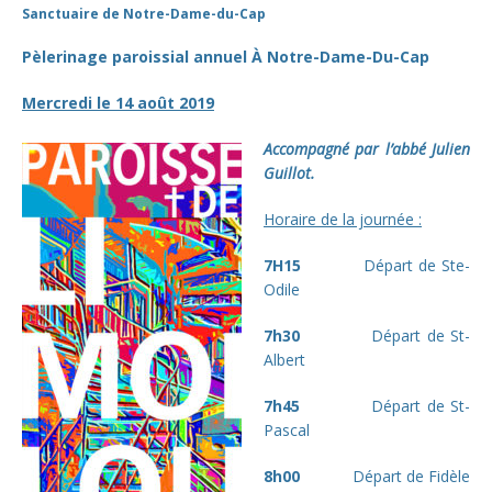
Sanctuaire de Notre-Dame-du-Cap
Pèlerinage paroissial annuel
À Notre-Dame-Du-Cap
Mercredi le 14 août 2019
Accompagné par l’abbé Julien
Guillot.
Horaire de la journée :
7H15
Départ de Ste-
Odile
7h30
Départ de St-
Albert
7h45
Départ de St-
Pascal
8h00
Départ de Fidèle