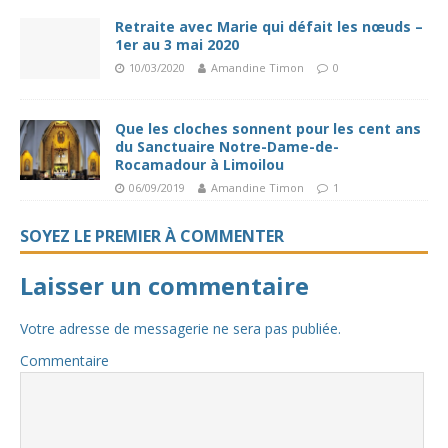
Retraite avec Marie qui défait les nœuds –
1er au 3 mai 2020
10/03/2020
Amandine Timon
0
Que les cloches sonnent pour les cent ans
du Sanctuaire Notre-Dame-de-
Rocamadour à Limoilou
06/09/2019
Amandine Timon
1
SOYEZ LE PREMIER À COMMENTER
Laisser un commentaire
Votre adresse de messagerie ne sera pas publiée.
Commentaire